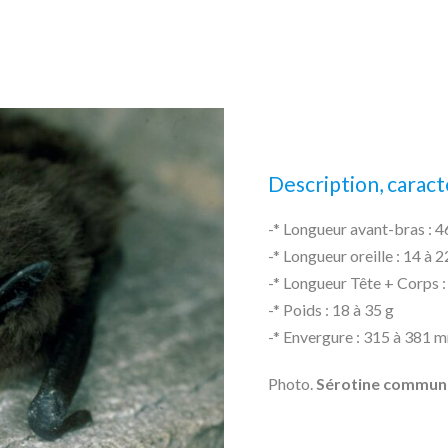
Description, caractè
-* Longueur avant-bras : 
-* Longueur oreille : 14 à
-* Longueur Tête + Corps 
-* Poids : 18 à 35 g
-* Envergure : 315 à 381 
Photo.
Sérotine commun