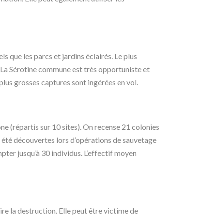
s que les parcs et jardins éclairés. Le plus
. La Sérotine commune est très opportuniste et
us grosses captures sont ingérées en vol.
e (répartis sur 10 sites). On recense 21 colonies
nt été découvertes lors d’opérations de sauvetage
pter jusqu’à 30 individus. L’effectif moyen
e la destruction. Elle peut être victime de