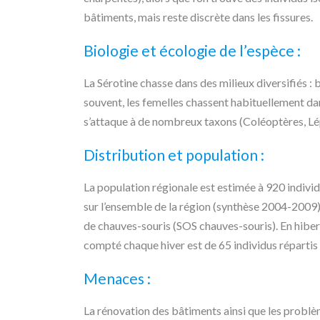
bâtiments, mais reste discrète dans les fissures.
Biologie et écologie de l’espèce :
La Sérotine chasse dans des milieux diversifiés : b
souvent, les femelles chassent habituellement da
s’attaque à de nombreux taxons (Coléoptères, Lé
Distribution et population :
La population régionale est estimée à 920 individ
sur l’ensemble de la région (synthèse 2004-2009),
de chauves-souris (SOS chauves-souris). En hibern
compté chaque hiver est de 65 individus répartis
Menaces :
La rénovation des bâtiments ainsi que les problèm