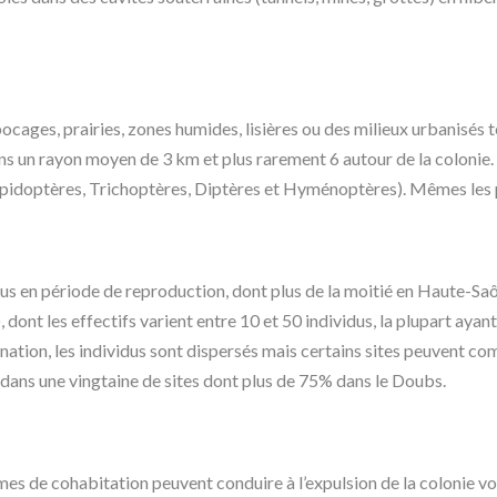
ocages, prairies, zones humides, lisières ou des milieux urbanisés tel
ns un rayon moyen de 3 km et plus rarement 6 autour de la colonie
pidoptères, Trichoptères, Diptères et Hyménoptères). Mêmes les pl
us en période de reproduction, dont plus de la moitié en Haute-Saôn
 dont les effectifs varient entre 10 et 50 individus, la plupart aya
ation, les individus sont dispersés mais certains sites peuvent com
 dans une vingtaine de sites dont plus de 75% dans le Doubs.
es de cohabitation peuvent conduire à l’expulsion de la colonie voir