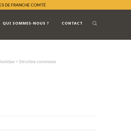
RES DE FRANCHE COMTÉ
QUI SOMMES-NOUS ?
CONTACT
lionidae
> Sérotine commune