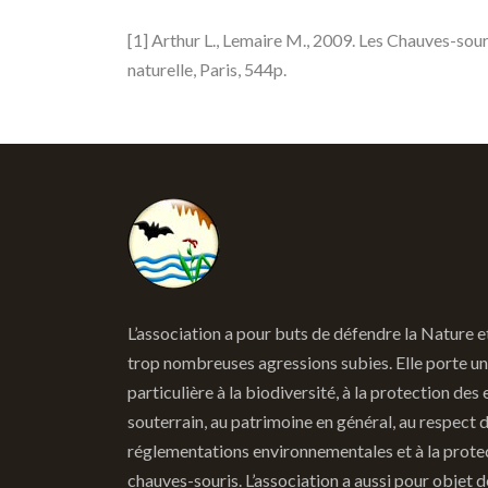
[1] Arthur L., Lemaire M., 2009. Les Chauves-sou
naturelle, Paris, 544p.
L’association a pour buts de défendre la Nature e
trop nombreuses agressions subies. Elle porte un
particulière à la biodiversité, à la protection des 
souterrain, au patrimoine en général, au respect 
réglementations environnementales et à la prote
chauves-souris. L’association a aussi pour objet 