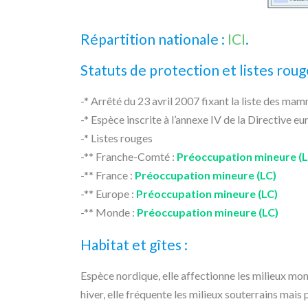
Répartition nationale :
ICI
.
Statuts de protection et listes roug
-* Arrêté du 23 avril 2007 fixant la liste des mam
-* Espèce inscrite à l’annexe IV de la Directive
-* Listes rouges
-** Franche-Comté :
Préoccupation mineure (L
-** France :
Préoccupation mineure (LC)
-** Europe :
Préoccupation mineure (LC)
-** Monde :
Préoccupation mineure (LC)
Habitat et gîtes :
Espèce nordique, elle affectionne les milieux mon
hiver, elle fréquente les milieux souterrains mai