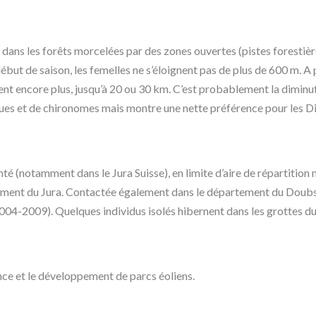
dans les forêts morcelées par des zones ouvertes (pistes forestières
début de saison, les femelles ne s’éloignent pas de plus de 600 m. A 
gnent encore plus, jusqu’à 20 ou 30 km. C’est probablement la diminuti
iques et de chironomes mais montre une nette préférence pour les
é (notamment dans le Jura Suisse), en limite d’aire de répartition
ement du Jura. Contactée également dans le département du Doubs, 
004-2009). Quelques individus isolés hibernent dans les grottes d
nce et le développement de parcs éoliens.