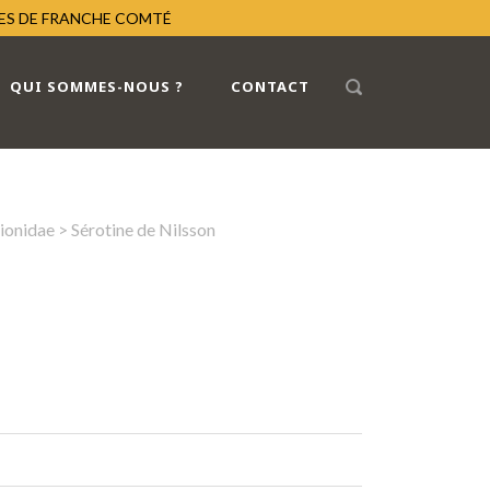
RES DE FRANCHE COMTÉ
QUI SOMMES-NOUS ?
CONTACT
lionidae
> Sérotine de Nilsson