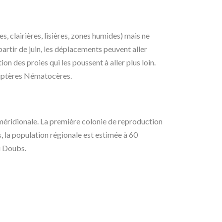
, clairières, lisières, zones humides) mais ne
partir de juin, les déplacements peuvent aller
on des proies qui les poussent à aller plus loin.
 Diptères Nématocères.
 méridionale. La première colonie de reproduction
la population régionale est estimée à 60
u Doubs.