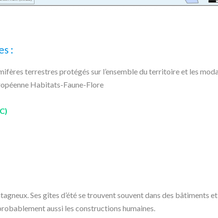
es :
mifères terrestres protégés sur l’ensemble du territoire et les moda
 européenne Habitats-Faune-Flore
C)
tagneux. Ses gîtes d’été se trouvent souvent dans des bâtiments et
s probablement aussi les constructions humaines.