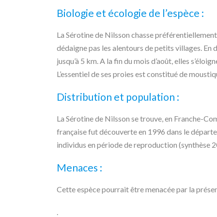
Biologie et écologie de l’espèce :
La Sérotine de Nilsson chasse préférentiellement 
dédaigne pas les alentours de petits villages. En 
jusqu’à 5 km. A la fin du mois d’août, elles s’éloi
L’essentiel de ses proies est constitué de moust
Distribution et population :
La Sérotine de Nilsson se trouve, en Franche-Comt
française fut découverte en 1996 dans le départ
individus en période de reproduction (synthèse 2
Menaces :
Cette espèce pourrait être menacée par la prése
.