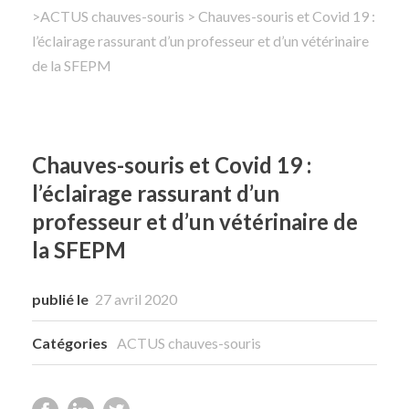
>
ACTUS chauves-souris
> Chauves-souris et Covid 19 :
l’éclairage rassurant d’un professeur et d’un vétérinaire
Rechercher
de la SFEPM
Chauves-souris et Covid 19 :
l’éclairage rassurant d’un
professeur et d’un vétérinaire de
la SFEPM
publié le
27 avril 2020
Catégories
ACTUS chauves-souris