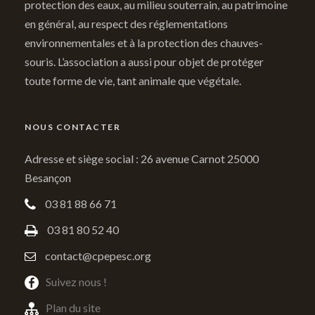
protection des eaux, au milieu souterrain, au patrimoine
en général, au respect des réglementations
environnementales et à la protection des chauves-
souris. L’association a aussi pour objet de protéger
toute forme de vie, tant animale que végétale.
NOUS CONTACTER
Adresse et siège social : 26 avenue Carnot 25000
Besançon
03 81 88 66 71
03 81 80 52 40
contact@cpepesc.org
Suivez nous !
Plan du site