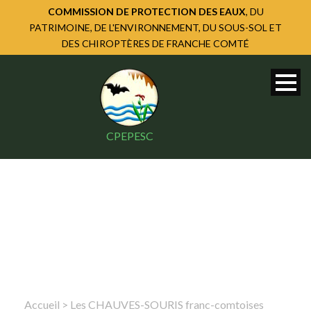
COMMISSION DE PROTECTION DES EAUX
, DU
PATRIMOINE, DE L'ENVIRONNEMENT, DU SOUS-SOL ET
DES CHIROPTÈRES DE FRANCHE COMTÉ
CPEPESC
Accueil
>
Les CHAUVES-SOURIS franc-comtoises