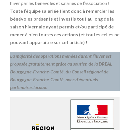
hiver par les bénévoles et salariés de l’association !
Toute l’équipe salariée tient donc à remercier les
bénévoles présents et investis tout au long de la
saison hivernale ayant permis et/ou participé de
mener à bien toutes ces actions (et toutes celles ne
pouvant apparaître sur cet article) !
La majorité des opérations menées durant l’hiver est
proposée gratuitement grâce au soutien de la DREAL
Bourgogne-Franche-Comté, du Conseil régional de
Bourgogne-Franche-Comté, avec d’éventuels
partenaires locaux.