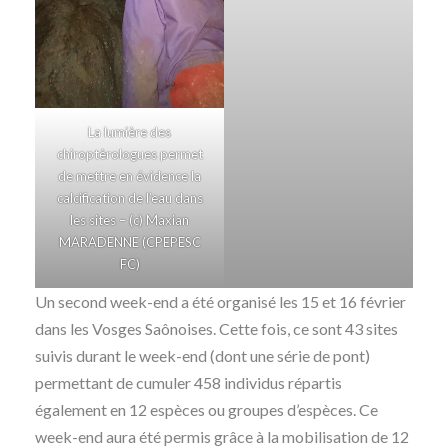
La lumière des
chiroptèrologues permet
de mettre en évidence la
calcification de l’eau dans
les sites – (c) Maxian
MARADENNE (CPEPESC
FC)
Un second week-end a été organisé les 15 et 16 février
dans les Vosges Saônoises. Cette fois, ce sont 43 sites
suivis durant le week-end (dont une série de pont)
permettant de cumuler 458 individus répartis
également en 12 espèces ou groupes d’espèces. Ce
week-end aura été permis grâce à la mobilisation de 12