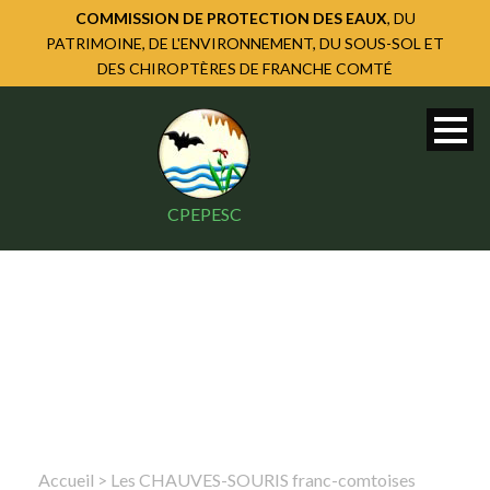
COMMISSION DE PROTECTION DES EAUX
, DU
PATRIMOINE, DE L'ENVIRONNEMENT, DU SOUS-SOL ET
DES CHIROPTÈRES DE FRANCHE COMTÉ
CPEPESC
Accueil
>
Les CHAUVES-SOURIS franc-comtoises