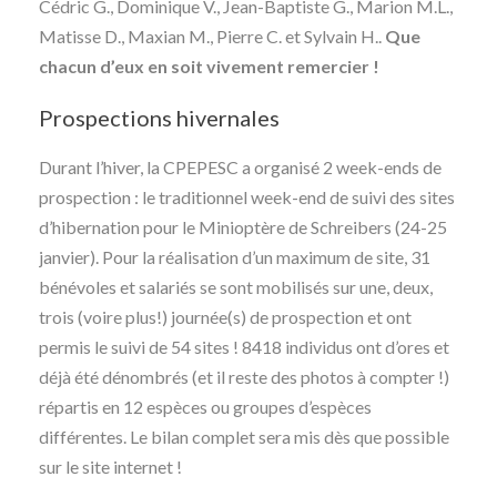
Cédric G., Dominique V., Jean-Baptiste G., Marion M.L.,
Matisse D., Maxian M., Pierre C. et Sylvain H..
Que
chacun d’eux en soit vivement remercier !
Prospections hivernales
Durant l’hiver, la CPEPESC a organisé 2 week-ends de
prospection : le traditionnel week-end de suivi des sites
d’hibernation pour le Minioptère de Schreibers (24-25
janvier). Pour la réalisation d’un maximum de site, 31
bénévoles et salariés se sont mobilisés sur une, deux,
trois (voire plus!) journée(s) de prospection et ont
permis le suivi de 54 sites ! 8418 individus ont d’ores et
déjà été dénombrés (et il reste des photos à compter !)
répartis en 12 espèces ou groupes d’espèces
différentes. Le bilan complet sera mis dès que possible
sur le site internet !