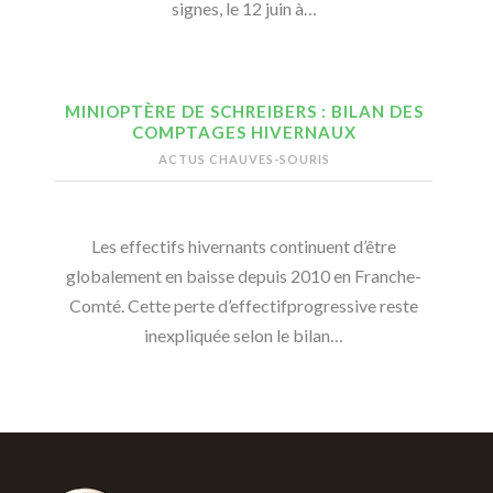
signes, le 12 juin à…
MINIOPTÈRE DE SCHREIBERS : BILAN DES
COMPTAGES HIVERNAUX
ACTUS CHAUVES-SOURIS
Les effectifs hivernants continuent d’être
globalement en baisse depuis 2010 en Franche-
Comté. Cette perte d’effectifprogressive reste
inexpliquée selon le bilan…