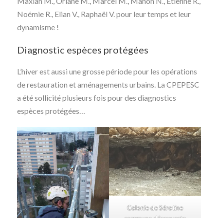
Maxian M., Oriane M., Marcel M., Manon N., Etienne R.,
Noémie R., Elian V., Raphaël V. pour leur temps et leur
dynamisme !
Diagnostic espèces protégées
L’hiver est aussi une grosse période pour les opérations
de restauration et aménagements urbains. La CPEPESC
a été sollicité plusieurs fois pour des diagnostics
espèces protégées…
Colonie de Sérotine