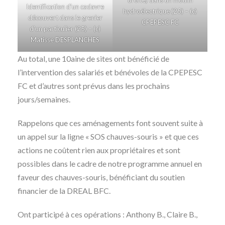
Identification d’un cadavre
hydroélectrique (25) – (c)
découvert dans le grenier
CPEPESC FC
d’un particulier (25) – (c)
Matisse DESPLANCHES
Au total, une 10aine de sites ont bénéficié de
l’intervention des salariés et bénévoles de la CPEPESC
FC et d’autres sont prévus dans les prochains
jours/semaines.
Rappelons que ces aménagements font souvent suite à
un appel sur la ligne « SOS chauves-souris » et que ces
actions ne coûtent rien aux propriétaires et sont
possibles dans le cadre de notre programme annuel en
faveur des chauves-souris, bénéficiant du soutien
financier de la DREAL BFC.
Ont participé à ces opérations : Anthony B., Claire B.,