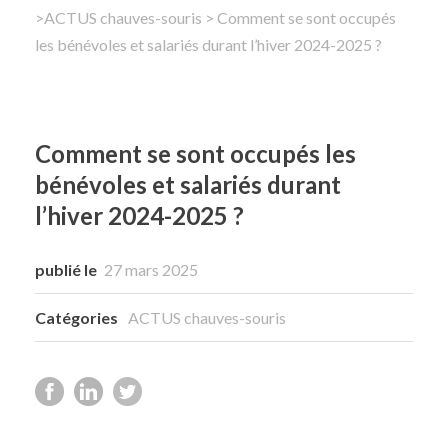
>
ACTUS chauves-souris
> Comment se sont occupés
les bénévoles et salariés durant l’hiver 2024-2025 ?
Rechercher
Comment se sont occupés les
bénévoles et salariés durant
l’hiver 2024-2025 ?
publié le
27 mars 2025
Catégories
ACTUS chauves-souris