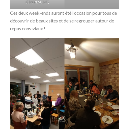
(CPEPESC FC)
Ces deux week-ends auront été l’occasion pour tous de
découvrir de beaux sites et de se regrouper autour de
repas conviviaux !