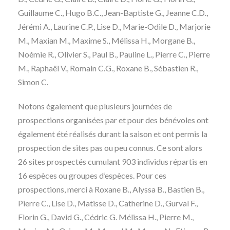
Guillaume C., Hugo B.C., Jean-Baptiste G., Jeanne C.D.,
Jérémi A., Laurine C.P., Lise D., Marie-Odile D., Marjorie
M., Maxian M., Maxime S., Mélissa H., Morgane B.,
Noémie R., Olivier S., Paul B., Pauline L., Pierre C., Pierre
M., Raphaël V., Romain C.G., Roxane B., Sébastien R.,
Simon C.
Notons également que plusieurs journées de
prospections organisées par et pour des bénévoles ont
également été réalisés durant la saison et ont permis la
prospection de sites pas ou peu connus. Ce sont alors
26 sites prospectés cumulant 903 individus répartis en
16 espèces ou groupes d’espèces. Pour ces
prospections, merci à Roxane B., Alyssa B., Bastien B.,
Pierre C., Lise D., Matisse D., Catherine D., Gurval F.,
Florin G., David G., Cédric G. Mélissa H., Pierre M.,