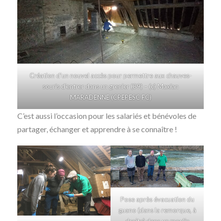
Création d’un nouvel accès pour permettre aux chauves-
souris d’entrer dans un grenier (39) – (c) Maxian
MARADENNE (CPEPESC FC)
C’est aussi l’occasion pour les salariés et bénévoles de
partager, échanger et apprendre à se connaître !
Pose après évacuation du
guano (dans la remorque, à
droite) dans un moulin