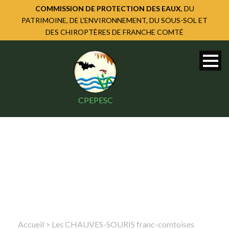
COMMISSION DE PROTECTION DES EAUX
, DU
PATRIMOINE, DE L'ENVIRONNEMENT, DU SOUS-SOL ET
DES CHIROPTÈRES DE FRANCHE COMTÉ
CPEPESC
Accueil
>
Les CHAUVES-SOURIS franc-comtoises