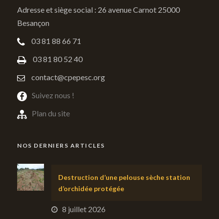
Adresse et siège social : 26 avenue Carnot 25000
Besançon
03 81 88 66 71
03 81 80 52 40
contact@cpepesc.org
Suivez nous !
Plan du site
NOS DERNIERS ARTICLES
Destruction d’une pelouse sèche station
d’orchidée protégée
8 juillet 2026