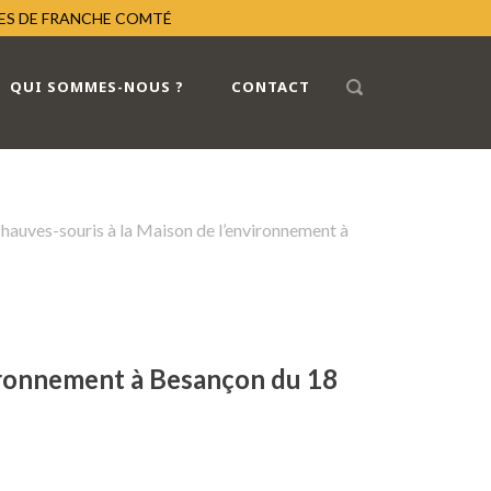
RES DE FRANCHE COMTÉ
QUI SOMMES-NOUS ?
CONTACT
hauves-souris à la Maison de l’environnement à
vironnement à Besançon du 18