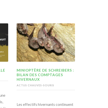
LLE
MINIOPTÈRE DE SCHREIBERS :
BILAN DES COMPTAGES
HIVERNAUX
ACTUS CHAUVES-SOURIS
une
s,
Les effectifs hivernants continuent