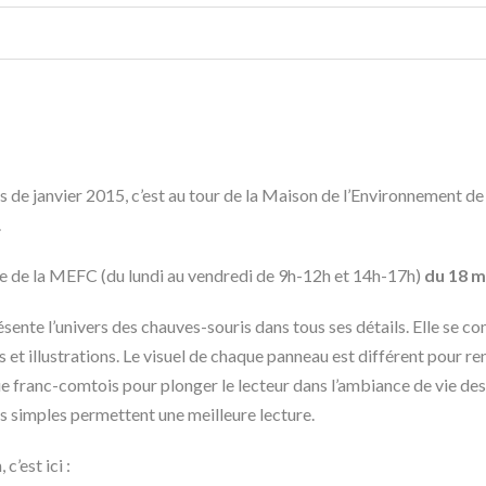
 de janvier 2015, c’est au tour de la Maison de l’Environnement d
.
ure de la MEFC (du lundi au vendredi de 9h-12h et 14h-17h)
du 18 m
ésente l’univers des chauves-souris dans tous ses détails. Elle se 
t illustrations. Le visuel de chaque panneau est différent pour ren
franc-comtois pour plonger le lecteur dans l’ambiance de vie des c
es simples permettent une meilleure lecture.
c’est ici :