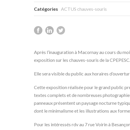
Catégories
ACTUS chauves-souris
Après l’inauguration à Macornay au cours du mois
exposition sur les chauves-souris de la CPEPESC
Elle sera visible du public aux horaires d’ouvert
Cette exposition réalisée pour le grand public pr
textes complets et de nombreuses photographies e
panneaux présentent un paysage nocturne typique 
dont le minimalisme et les illustrations aux form
Pour les intéressés rdv au 7 rue Voirin à Besançon, 