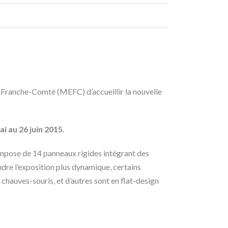
e Franche-Comté (MEFC) d’accueillir la nouvelle
ai au 26 juin 2015
.
compose de 14 panneaux rigides intégrant des
dre l’exposition plus dynamique, certains
hauves-souris, et d’autres sont en flat-design