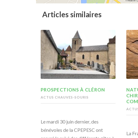
Articles similaires
PROSPECTIONS À CLÉRON
NATU
CHI
ACTUS CHAUVES-SOURIS
COM
ACTU
Le mardi 30 juin dernier, des
bénévoles de la CPEPESC ont
La Fr