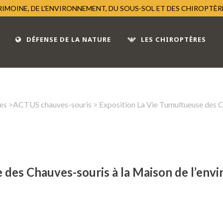
TRIMOINE, DE L'ENVIRONNEMENT, DU SOUS-SOL ET DES CHIROPTÈ
DÉFENSE DE LA NATURE
LES CHIROPTÈRES
es
>
ACTUS chauves-souris
> Exposition La Vie Tumultueuse des C
 des Chauves-souris à la Maison de l’en