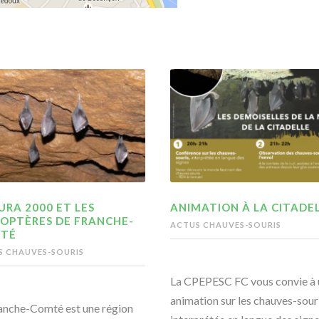
RA 2000 ET LES
ANIMATION À LA CITADE
ROPTÈRES DE FRANCHE-
ACTUS CHAUVES-SOURIS
TÉ
S CHAUVES-SOURIS
La CPEPESC FC vous convie à 
animation sur les chauves-souri
anche-Comté est une région