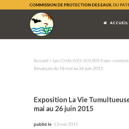
COMMISSION DE PROTECTION DES EAUX
, DU PA
ACCUEIL
Accueil
>
Les CHAUVES-SOURIS franc-comtois
Besançon du 18 mai au 26 juin 2015
Exposition La Vie Tumultueuse
mai au 26 juin 2015
publié le
13 mai 2015