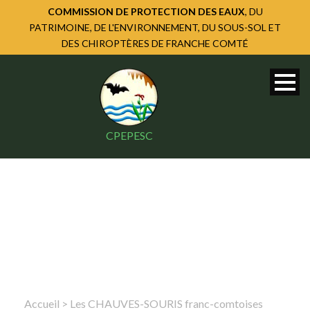
COMMISSION DE PROTECTION DES EAUX
, DU
PATRIMOINE, DE L'ENVIRONNEMENT, DU SOUS-SOL ET
DES CHIROPTÈRES DE FRANCHE COMTÉ
CPEPESC
Accueil
>
Les CHAUVES-SOURIS franc-comtoises