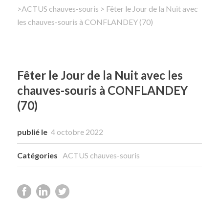
>
ACTUS chauves-souris
> Fêter le Jour de la Nuit avec
les chauves-souris à CONFLANDEY (70)
Rechercher
Fêter le Jour de la Nuit avec les
chauves-souris à CONFLANDEY
(70)
publié le
4 octobre 2022
Catégories
ACTUS chauves-souris