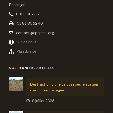
Besançon
03 81 88 66 71
03 81 80 52 40
contact@cpepesc.org
Suivez nous !
Plan du site
NOS DERNIERS ARTICLES
Destruction d’une pelouse sèche station
d’orchidée protégée
8 juillet 2026