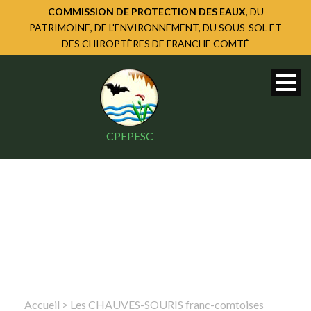
COMMISSION DE PROTECTION DES EAUX
, DU
PATRIMOINE, DE L'ENVIRONNEMENT, DU SOUS-SOL ET
DES CHIROPTÈRES DE FRANCHE COMTÉ
CPEPESC
Accueil
>
Les CHAUVES-SOURIS franc-comtoises