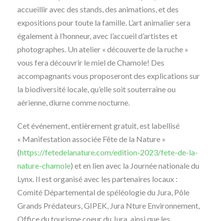
accueillir avec des stands, des animations, et des
expositions pour toute la famille. L’art animalier sera
également à l’honneur, avec l’accueil d’artistes et
photographes. Un atelier « découverte de la ruche »
vous fera découvrir le miel de Chamole! Des
accompagnants vous proposeront des explications sur
la biodiversité locale, qu’elle soit souterraine ou
aérienne, diurne comme nocturne.
Cet événement, entièrement gratuit, est labellisé
« Manifestation associée Fête de la Nature »
(
https://fetedelanature.com/edition-2023/fete-de-la-
nature-chamole
) et en lien avec la Journée nationale du
Lynx. Il est organisé avec les partenaires locaux :
Comité Départemental de spéléologie du Jura, Pôle
Grands Prédateurs, GIPEK, Jura Nture Environnement,
Office du tourisme coeur du Jura, ainsi que les