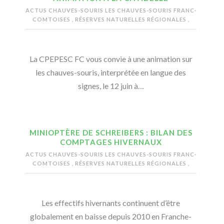
ACTUS CHAUVES-SOURIS
LES CHAUVES-SOURIS FRANC-
COMTOISES
,
RÉSERVES NATURELLES RÉGIONALES
,
La CPEPESC FC vous convie à une animation sur
les chauves-souris, interprétée en langue des
signes, le 12 juin à…
MINIOPTÈRE DE SCHREIBERS : BILAN DES
COMPTAGES HIVERNAUX
ACTUS CHAUVES-SOURIS
LES CHAUVES-SOURIS FRANC-
COMTOISES
,
RÉSERVES NATURELLES RÉGIONALES
,
Les effectifs hivernants continuent d’être
globalement en baisse depuis 2010 en Franche-