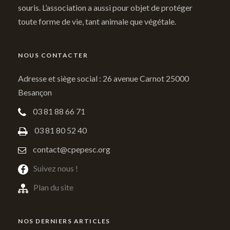
souris. L’association a aussi pour objet de protéger
toute forme de vie, tant animale que végétale.
NOUS CONTACTER
Adresse et siège social : 26 avenue Carnot 25000
Besançon
03 81 88 66 71
03 81 80 52 40
contact@cpepesc.org
Suivez nous !
Plan du site
NOS DERNIERS ARTICLES