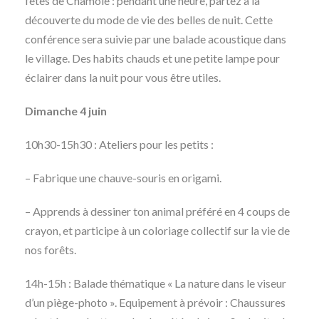
fêtes de Chamole : pendant une heure, partez à la
découverte du mode de vie des belles de nuit. Cette
conférence sera suivie par une balade acoustique dans
le village. Des habits chauds et une petite lampe pour
éclairer dans la nuit pour vous être utiles.
Dimanche 4 juin
10h30-15h30 : Ateliers pour les petits :
– Fabrique une chauve-souris en origami.
– Apprends à dessiner ton animal préféré en 4 coups de
crayon, et participe à un coloriage collectif sur la vie de
nos forêts.
14h-15h : Balade thématique « La nature dans le viseur
d’un piège-photo ». Equipement à prévoir : Chaussures