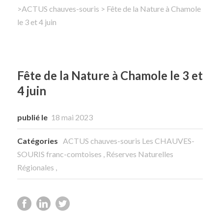
>
ACTUS chauves-souris
> Fête de la Nature à Chamole
le 3 et 4 juin
Rechercher
Fête de la Nature à Chamole le 3 et
4 juin
publié le
18 mai 2023
Catégories
ACTUS chauves-souris
Les CHAUVES-
SOURIS franc-comtoises
,
Réserves Naturelles
Régionales
,