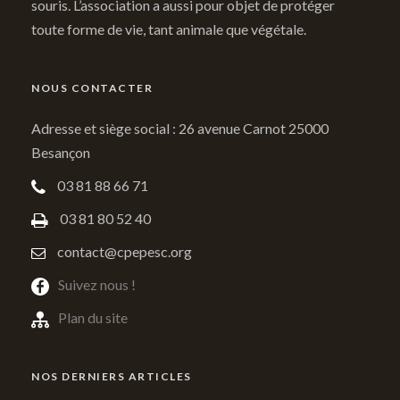
souris. L’association a aussi pour objet de protéger
toute forme de vie, tant animale que végétale.
NOUS CONTACTER
Adresse et siège social : 26 avenue Carnot 25000
Besançon
03 81 88 66 71
03 81 80 52 40
contact@cpepesc.org
Suivez nous !
Plan du site
NOS DERNIERS ARTICLES