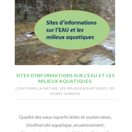
SITES D’INFORMATIONS SUR L’EAU ET LES
MILIEUX AQUATIQUES.
L'EAU DANS LA NATURE, LES MILIEUX AQUATIQUES, LES
ZONES HUMIDES
Qualité des eaux superficielles et souterraines,
biodiversité aquatique, assainissement,