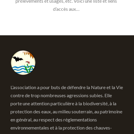
prélèvements et usages, etc. Voici une liste et liens
d’accès aux…
L’association a pour buts de défendre la Nature et la Vie
contre de trop nombreuses agressions subies. Elle
porte une attention particulière à la biodiversité, à la
protection des eaux, au milieu souterrain, au patrimoine
en général, au respect des réglementations
environnementales et à la protection des chauves-