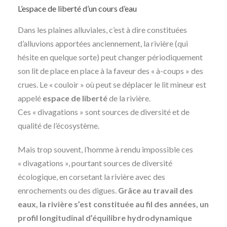
L’espace de liberté d’un cours d’eau
Dans les plaines alluviales, c’est à dire constituées
d’alluvions apportées anciennement, la rivière (qui
hésite en quelque sorte) peut changer périodiquement
son lit de place en place à la faveur des « à-coups » des
crues. Le « couloir » où peut se déplacer le lit mineur est
appelé
espace de liberté
de la rivière.
Ces « divagations » sont sources de diversité et de
qualité de l’écosystème.
Mais trop souvent, l’homme à rendu impossible ces
« divagations », pourtant sources de diversité
écologique, en corsetant la rivière avec des
enrochements ou des digues.
Grâce au travail des
eaux, la rivière s’est constituée au fil des années, un
profil longitudinal d’équilibre
hydrodynamique