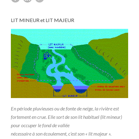
LIT MINEUR et LIT MAJEUR
En période pluvieuses ou de fonte de neige, la rivière est
fortement en crue. Elle sort de son lit habituel (lit mineur)
pour occuper le fond de vallée
nécessaire à son écoulement, c’est son « lit majeur ».