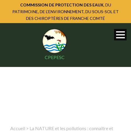
COMMISSION DE PROTECTION DES EAUX
, DU
PATRIMOINE, DE L'ENVIRONNEMENT, DU SOUS-SOL ET
DES CHIROPTÈRES DE FRANCHE COMTÉ
CPEPESC
Accueil
>
La NATURE et les pollutions : connaître et