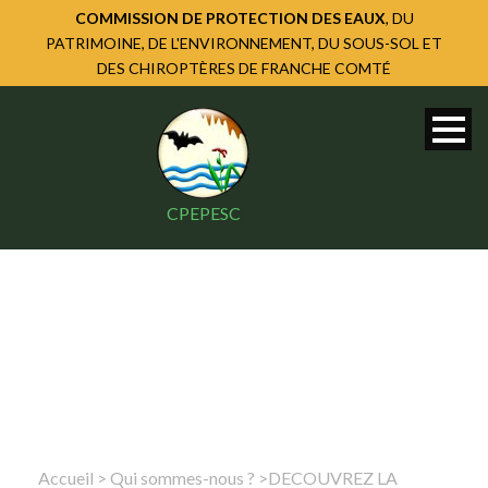
COMMISSION DE PROTECTION DES EAUX
, DU
PATRIMOINE, DE L'ENVIRONNEMENT, DU SOUS-SOL ET
DES CHIROPTÈRES DE FRANCHE COMTÉ
CPEPESC
Accueil
>
Qui sommes-nous ?
>
DECOUVREZ LA