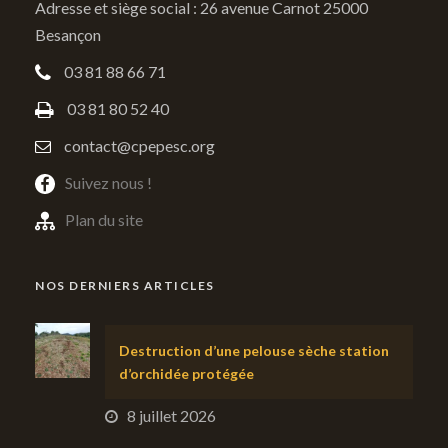
Adresse et siège social : 26 avenue Carnot 25000
Besançon
03 81 88 66 71
03 81 80 52 40
contact@cpepesc.org
Suivez nous !
Plan du site
NOS DERNIERS ARTICLES
Destruction d’une pelouse sèche station
d’orchidée protégée
8 juillet 2026