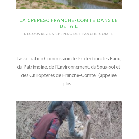
LA CPEPESC FRANCHE-COMTÉ DANS LE
DÉTAIL
DECOUVREZ LA CPEPESC DE FRANCHE-COMTÉ
L’association Commission de Protection des Eaux,
du Patrimoine, de l’Environnement, du Sous-sol et
des Chiroptères de Franche-Comté (appelée
plus…