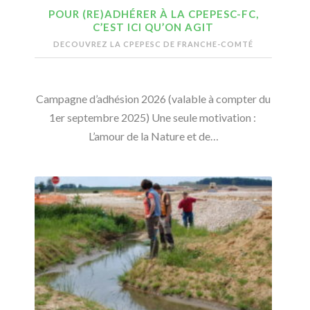
POUR (RE)ADHÉRER À LA CPEPESC-FC,
C’EST ICI QU’ON AGIT
DECOUVREZ LA CPEPESC DE FRANCHE-COMTÉ
Campagne d’adhésion 2026 (valable à compter du
1er septembre 2025) Une seule motivation :
L’amour de la Nature et de…