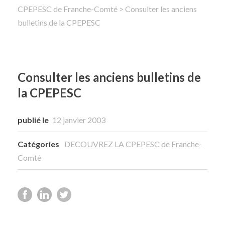
CPEPESC de Franche-Comté
> Consulter les anciens
bulletins de la CPEPESC
Rechercher
Consulter les anciens bulletins de
la CPEPESC
publié le
12 janvier 2003
Catégories
DECOUVREZ LA CPEPESC de Franche-
Comté