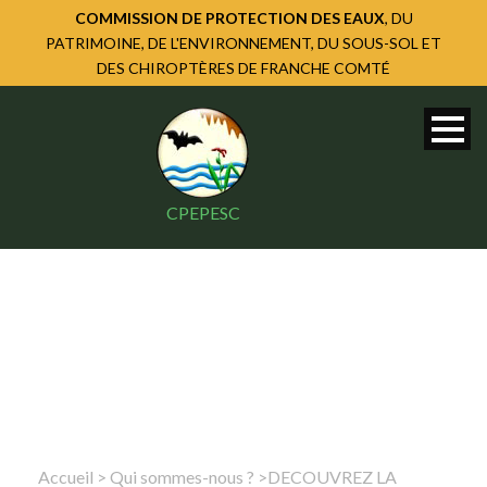
COMMISSION DE PROTECTION DES EAUX
, DU
PATRIMOINE, DE L'ENVIRONNEMENT, DU SOUS-SOL ET
DES CHIROPTÈRES DE FRANCHE COMTÉ
CPEPESC
Accueil
>
Qui sommes-nous ?
>
DECOUVREZ LA