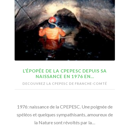
L’ÉPOPÉE DE LA CPEPESC DEPUIS SA
NAISSANCE EN 1976 EN…
DECOUVREZ LA CPEPESC DE FRANCHE-COMTÉ
1976: naissance de la CPEPESC. Une poignée de
spéléos et quelques sympathisants, amoureux de
la Nature sont révoltés par la…