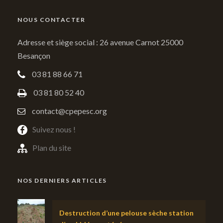
NOUS CONTACTER
Adresse et siège social : 26 avenue Carnot 25000
Besançon
03 81 88 66 71
03 81 80 52 40
contact@cpepesc.org
Suivez nous !
Plan du site
NOS DERNIERS ARTICLES
Destruction d’une pelouse sèche station