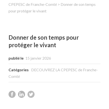
CPEPESC de Franche-Comté
> Donner de son temps
pour protéger le vivant
Rechercher
Donner de son temps pour
protéger le vivant
publié le
15 janvier 2026
Catégories
DECOUVREZ LA CPEPESC de Franche-
Comté