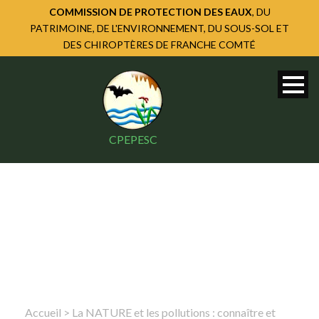
COMMISSION DE PROTECTION DES EAUX
, DU
PATRIMOINE, DE L'ENVIRONNEMENT, DU SOUS-SOL ET
DES CHIROPTÈRES DE FRANCHE COMTÉ
CPEPESC
Accueil
>
La NATURE et les pollutions : connaître et