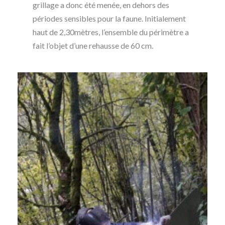
grillage a donc été menée, en dehors des
périodes sensibles pour la faune. Initialement
haut de 2,30mètres, l’ensemble du périmètre a
fait l’objet d’une rehausse de 60 cm.