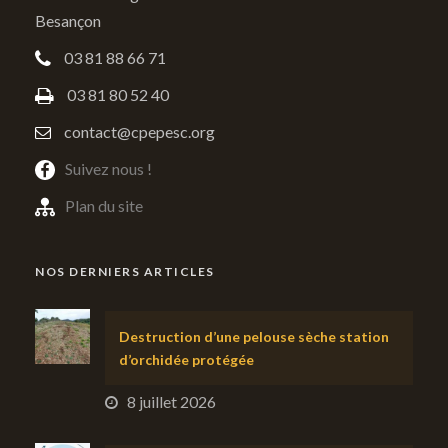
Besançon
03 81 88 66 71
03 81 80 52 40
contact@cpepesc.org
Suivez nous !
Plan du site
NOS DERNIERS ARTICLES
Destruction d’une pelouse sèche station
d’orchidée protégée
8 juillet 2026