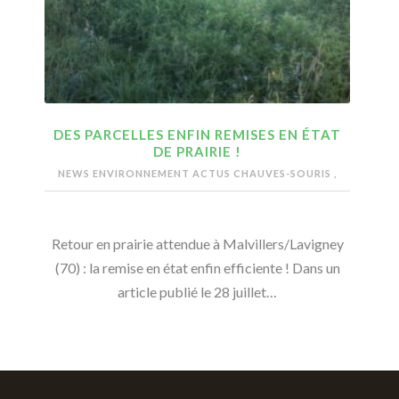
DES PARCELLES ENFIN REMISES EN ÉTAT
DE PRAIRIE !
NEWS ENVIRONNEMENT
ACTUS CHAUVES-SOURIS
,
Retour en prairie attendue à Malvillers/Lavigney
(70) : la remise en état enfin efficiente ! Dans un
article publié le 28 juillet…