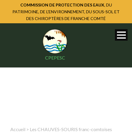
COMMISSION DE PROTECTION DES EAUX
, DU
PATRIMOINE, DE L'ENVIRONNEMENT, DU SOUS-SOL ET
DES CHIROPTÈRES DE FRANCHE COMTÉ
CPEPESC
Accueil
>
Les CHAUVES-SOURIS franc-comtoises