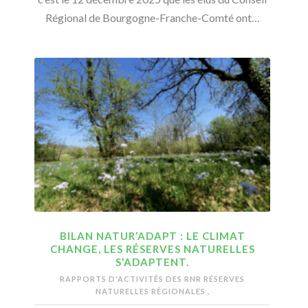
Régional de Bourgogne-Franche-Comté ont…
BILAN NATUR’ADAPT : LE CLIMAT
CHANGE, LES RÉSERVES NATURELLES
S’ADAPTENT.
RAPPORTS D'ACTIVITÉS DES RNR
RÉSERVES
NATURELLES RÉGIONALES
,