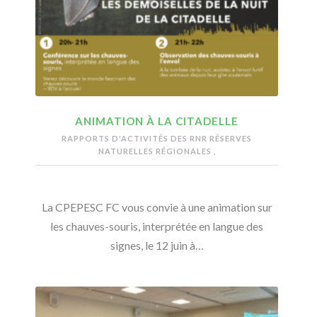
ANIMATION À LA CITADELLE
RAPPORTS D'ACTIVITÉS DES RNR
RÉSERVES
NATURELLES RÉGIONALES
,
La CPEPESC FC vous convie à une animation sur
les chauves-souris, interprétée en langue des
signes, le 12 juin à…