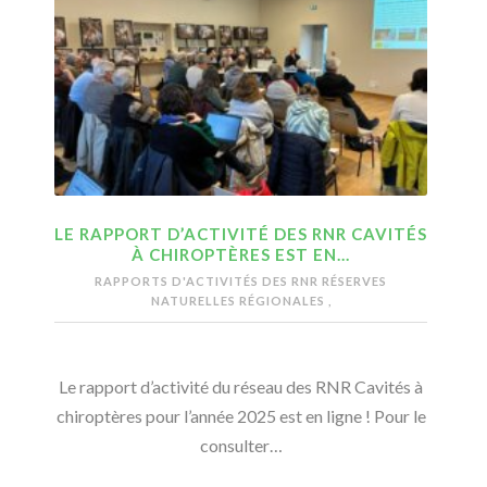
LE RAPPORT D’ACTIVITÉ DES RNR CAVITÉS
À CHIROPTÈRES EST EN…
RAPPORTS D'ACTIVITÉS DES RNR
RÉSERVES
NATURELLES RÉGIONALES
,
Le rapport d’activité du réseau des RNR Cavités à
chiroptères pour l’année 2025 est en ligne ! Pour le
consulter…