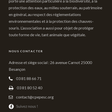
porte une attention particulière à la biodiversité, à la
protection des eaux, au milieu souterrain, au patrimoine
en général, au respect des réglementations
environnementales et à la protection des chauves-
souris. L’association a aussi pour objet de protéger
toute forme de vie, tant animale que végétale.
NOUS CONTACTER
Adresse et siège social : 26 avenue Carnot 25000
Besançon
03 81 88 66 71
03 81 80 52 40
contact@cpepesc.org
Suivez nous !