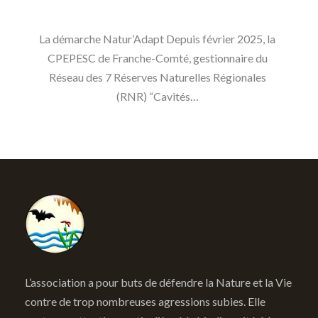
La démarche Natur’Adapt Depuis février 2025, la
CPEPESC de Franche-Comté, gestionnaire du
Réseau des 7 Réserves Naturelles Régionales
(RNR) “Cavités…
L’association a pour buts de défendre la Nature et la Vie
contre de trop nombreuses agressions subies. Elle