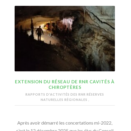
EXTENSION DU RÉSEAU DE RNR CAVITÉS À
CHIROPTÈRES
RAPPORTS D'ACTIVITÉS DES RNR
RÉSERVES
NATURELLES RÉGIONALES
,
Après avoir démarré les concertations mi-2022,
c’est le 12 décembre 2025 que les élus du Conseil