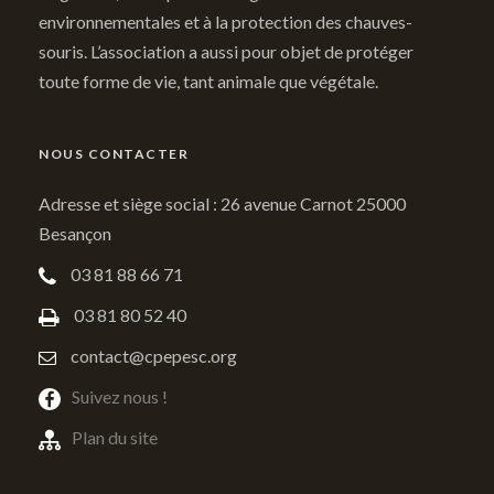
environnementales et à la protection des chauves-
souris. L’association a aussi pour objet de protéger
toute forme de vie, tant animale que végétale.
NOUS CONTACTER
Adresse et siège social : 26 avenue Carnot 25000
Besançon
03 81 88 66 71
03 81 80 52 40
contact@cpepesc.org
Suivez nous !
Plan du site