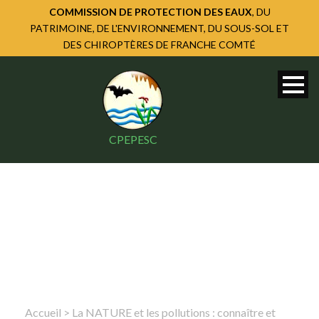
COMMISSION DE PROTECTION DES EAUX
, DU
PATRIMOINE, DE L'ENVIRONNEMENT, DU SOUS-SOL ET
DES CHIROPTÈRES DE FRANCHE COMTÉ
CPEPESC
Accueil
>
La NATURE et les pollutions : connaître et