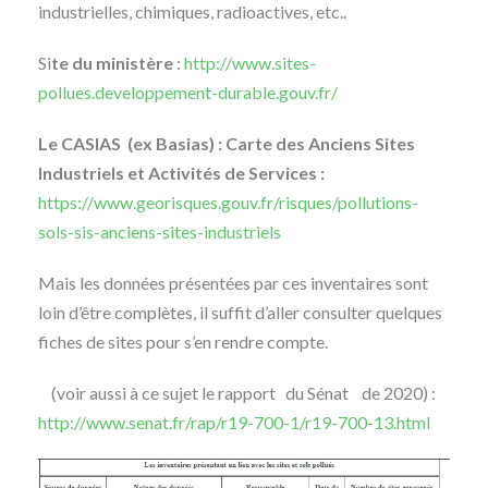
industrielles, chimiques, radioactives, etc..
Si
te du ministère
:
http://www.sites-
pollues.developpement-durable.gouv.fr/
Le CASIAS (ex Basias) : Carte des Anciens Sites
Industriels et Activités de Services :
https://www.georisques.gouv.fr/risques/pollutions-
sols-sis-anciens-sites-industriels
Mais les données présentées par ces inventaires sont
loin d’être complètes, il suffit d’aller consulter quelques
fiches de sites pour s’en rendre compte.
(voir aussi à ce sujet le rapport du Sénat de 2020) :
http://www.senat.fr/rap/r19-700-1/r19-700-13.html