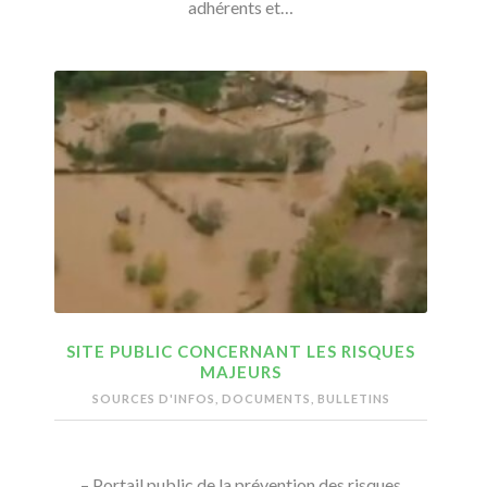
adhérents et…
SITE PUBLIC CONCERNANT LES RISQUES
MAJEURS
SOURCES D'INFOS, DOCUMENTS, BULLETINS
– Portail public de la prévention des risques