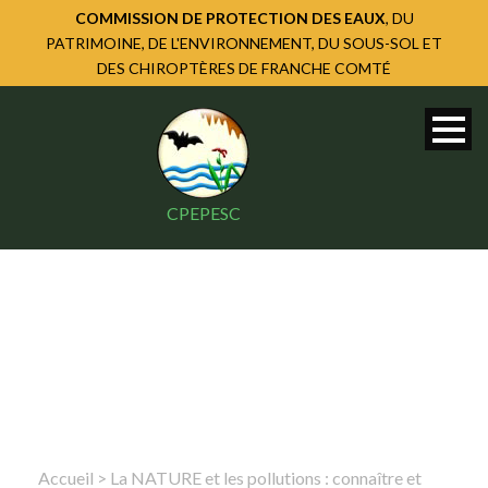
COMMISSION DE PROTECTION DES EAUX
, DU
PATRIMOINE, DE L'ENVIRONNEMENT, DU SOUS-SOL ET
DES CHIROPTÈRES DE FRANCHE COMTÉ
CPEPESC
Accueil
>
La NATURE et les pollutions : connaître et