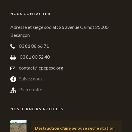
NOUS CONTACTER
Adresse et siège social : 26 avenue Carnot 25000
Besançon
03 81 88 66 71
03 81 80 52 40
contact@cpepesc.org
Suivez nous !
Plan du site
NOS DERNIERS ARTICLES
Destruction d’une pelouse sèche station