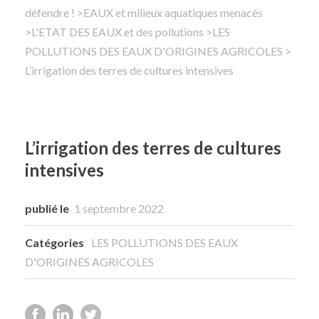
défendre !
>
EAUX et milieux aquatiques menacés
>
L'ETAT DES EAUX et des pollutions
Rechercher
>
LES
POLLUTIONS DES EAUX D'ORIGINES AGRICOLES
>
L’irrigation des terres de cultures intensives
L’irrigation des terres de cultures
intensives
publié le
1 septembre 2022
Catégories
LES POLLUTIONS DES EAUX
D'ORIGINES AGRICOLES