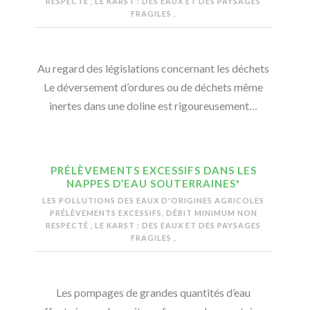
RESPECTÉ
,
LE KARST : DES EAUX ET DES PAYSAGES
FRAGILES
,
Au regard des législations concernant les déchets
Le déversement d’ordures ou de déchets même
inertes dans une doline est rigoureusement…
PRÉLÈVEMENTS EXCESSIFS DANS LES
NAPPES D’EAU SOUTERRAINES*
LES POLLUTIONS DES EAUX D'ORIGINES AGRICOLES
PRÉLÈVEMENTS EXCESSIFS, DÉBIT MINIMUM NON
RESPECTÉ
,
LE KARST : DES EAUX ET DES PAYSAGES
FRAGILES
,
Les pompages de grandes quantités d’eau