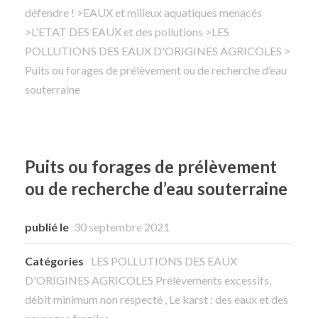
défendre !
>
EAUX et milieux aquatiques menacés
>
L'ETAT DES EAUX et des pollutions
Rechercher
>
LES
POLLUTIONS DES EAUX D'ORIGINES AGRICOLES
>
Puits ou forages de prélèvement ou de recherche d’eau
souterraine
Puits ou forages de prélèvement
ou de recherche d’eau souterraine
publié le
30 septembre 2021
Catégories
LES POLLUTIONS DES EAUX
D'ORIGINES AGRICOLES
Prélèvements excessifs,
débit minimum non respecté
,
Le karst : des eaux et des