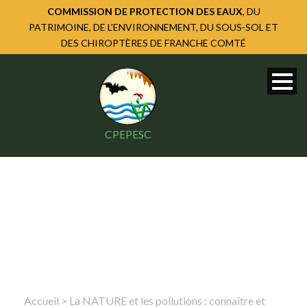
COMMISSION DE PROTECTION DES EAUX
, DU
PATRIMOINE, DE L'ENVIRONNEMENT, DU SOUS-SOL ET
DES CHIROPTÈRES DE FRANCHE COMTÉ
CPEPESC
Accueil
>
La NATURE et les pollutions : connaître et