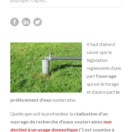
paysages fragiles
,
Il faut d’abord
savoir que la
législation
reglemente d’une
part
l’ouvrage
qui est le forage
et d’autre part
le
prélèvement d’eau
souterraine.
Quelle que soit la profondeur la
réalisation d’un
ouvrage de recherche d’eaux souterraines
non
destiné à un usage domestique
(*) est soumise à