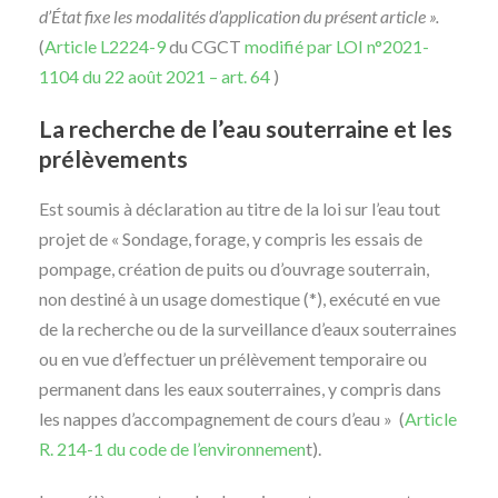
d’État fixe les modalités d’application du présent article ».
(
Article L2224-9
du CGCT
modifié par LOI n°2021-
1104 du 22 août 2021 – art. 64
)
La recherche de l’eau souterraine et les
prélèvements
Est soumis à déclaration au titre de la loi sur l’eau tout
projet de « Sondage, forage, y compris les essais de
pompage, création de puits ou d’ouvrage souterrain,
non destiné à un usage domestique (*), exécuté en vue
de la recherche ou de la surveillance d’eaux souterraines
ou en vue d’effectuer un prélèvement temporaire ou
permanent dans les eaux souterraines, y compris dans
les nappes d’accompagnement de cours d’eau » (
Article
R. 214-1 du code de l’environnemen
t).