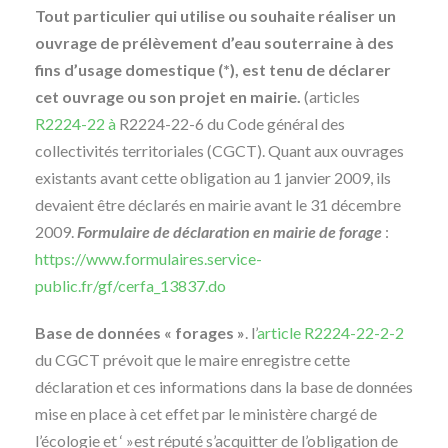
Tout particulier qui utilise ou souhaite réaliser un
ouvrage de prélèvement d’eau souterraine à des
fins d’usage domestique (*), est tenu de déclarer
cet ouvrage ou son projet en mairie.
(articles
R2224-22 à
R2224-22-6 du Code général des
collectivités territoriales (CGCT). Quant aux ouvrages
existants avant cette obligation au 1 janvier 2009, ils
devaient être déclarés en mairie avant le 31 décembre
2009.
Formulaire de déclaration en mairie de forage
:
https://www.formulaires.service-
public.fr/gf/cerfa_13837.do
Base de données « forages »
. l’
article R2224-22-2-2
du CGCT prévoit que le maire enregistre cette
déclaration et ces informations dans la base de données
mise en place à cet effet par le ministère chargé de
l’écologie et ‘ »est réputé s’acquitter de l’obligation de