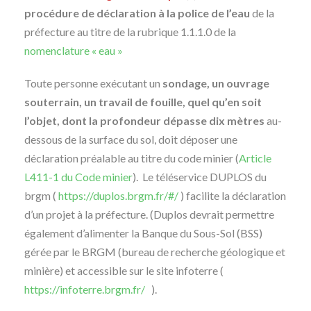
procédure de déclaration à la police de l’eau
de la
préfecture au titre de la rubrique 1.1.1.0 de la
nomenclature « eau »
Toute personne exécutant un
sondage, un ouvrage
souterrain, un travail de fouille, quel qu’en soit
l’objet, dont la profondeur dépasse dix mètres
au-
dessous de la surface du sol, doit déposer une
déclaration préalable au titre du code minier (
Article
L411-1 du Code minier
). Le téléservice DUPLOS du
brgm (
https://duplos.brgm.fr/#/
) facilite la déclaration
d’un projet à la préfecture. (Duplos devrait permettre
également d’alimenter la Banque du Sous-Sol (BSS)
gérée par le BRGM (bureau de recherche géologique et
minière) et accessible sur le site infoterre (
https://infoterre.brgm.fr/
).