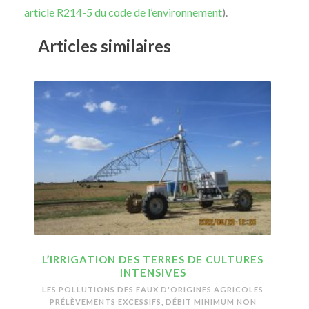
article R214-5 du code de l’environnement
).
Articles similaires
L’IRRIGATION DES TERRES DE CULTURES
INTENSIVES
LES POLLUTIONS DES EAUX D'ORIGINES AGRICOLES
PRÉLÈVEMENTS EXCESSIFS, DÉBIT MINIMUM NON