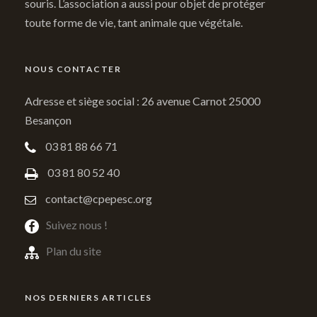
souris. L’association a aussi pour objet de protéger
toute forme de vie, tant animale que végétale.
NOUS CONTACTER
Adresse et siège social : 26 avenue Carnot 25000
Besançon
03 81 88 66 71
03 81 80 52 40
contact@cpepesc.org
Suivez nous !
Plan du site
NOS DERNIERS ARTICLES