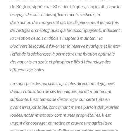
de Région, signée par 80 scientifiques, rappelait
» que le
broyage des sols et des affleurements rocheux, la
destruction des murgers et des tas d’épierrement (et parfois
de vestiges archéologiques qui les accompagnent), induisent
la création de sols artificiels inaptes à maintenir la
biodiversité locale, à favoriser la réserve hydrique et limiter
l’effet de la sécheresse, à permettre une fixation optimale
des apports en azote et phosphore liés à l’épandage des
effluents agricoles.
La superficie des parcelles agricoles directement gagnées
depuis l’utilisation de ces techniques paraît maintenant
suffisante. Il est temps de s’interroger sur cette fuite en
avant irresponsable, concernant même parfois des prairies
louées, notamment aux communes propriétaires. Il est
urgent d’encourager et mettre en œuvre une agriculture
raisonnée et raisonnable, d’ailleurs souhaitée, par exemple