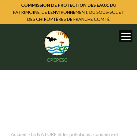
COMMISSION DE PROTECTION DES EAUX
, DU
PATRIMOINE, DE L'ENVIRONNEMENT, DU SOUS-SOL ET
DES CHIROPTÈRES DE FRANCHE COMTÉ
CPEPESC
Accueil
>
La NATURE et les pollutions : connaître et