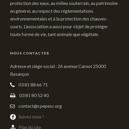
protection des eaux, au milieu souterrain, au patrimoine
en général, au respect des réglementations
environnementales et à la protection des chauves-
souris. L’association a aussi pour objet de protéger
toute forme de vie, tant animale que végétale.
NOUS CONTACTER
Adresse et siège social : 26 avenue Carnot 25000
Besançon
03 81 88 66 71
03 81 80 52 40
contact@cpepesc.org
Suivez nous !
Plan du site