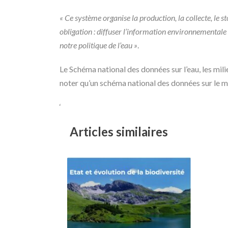
« Ce système organise la production, la collecte, le s
obligation : diffuser l’information environnemental
notre politique de l’eau »
.
Le Schéma national des données sur l’eau, les mili
noter qu’un schéma national des données sur le m
‘
Articles similaires