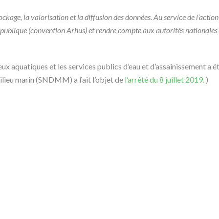
tockage, la valorisation et la diffusion des données. Au service de l’acti
e publique (convention Arhus) et rendre compte aux autorités nationale
eux aquatiques et les services publics d’eau et d’assainissement a 
ilieu marin (SNDMM) a fait l’objet de
l’arrêté du 8 juillet 2019.
)