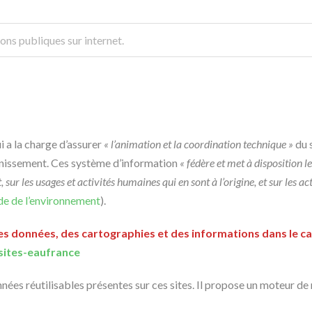
ons publiques sur internet.
i a la charge d’assurer
« l’animation et la coordination technique »
du 
sainissement. Ces système d’information
« fédère et met à disposition l
, sur les usages et activités humaines qui en sont à l’origine, et sur les a
ode de l’environnement
).
 des données, des cartographies et des informations dans le ca
sites-eaufrance
nées réutilisables présentes sur ces sites. Il propose un moteur de