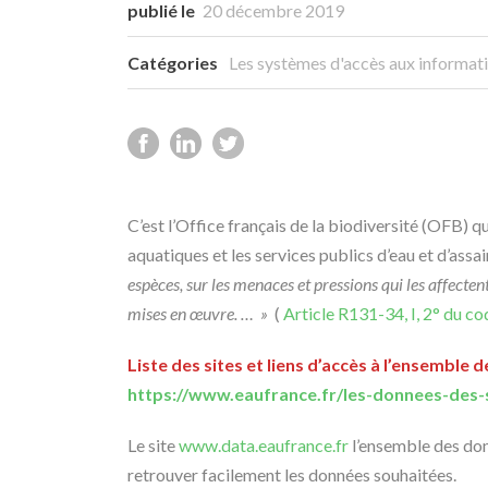
publié le
20 décembre 2019
Catégories
Les systèmes d'accès aux informati
C’est l’Office français de la biodiversité (OFB) qu
aquatiques et les services publics d’eau et d’as
espèces, sur les menaces et pressions qui les affectent
mises en œuvre. … »
(
Article R131-34, I, 2° du c
Liste des sites et liens d’accès à l’ensemble
https://www.eaufrance.fr/les-donnees-des-
Le site
www.data.eaufrance.fr
l’ensemble des don
retrouver facilement les données souhaitées.