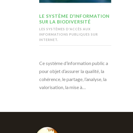
LE SYSTÈME D’INFORMATION
SUR LA BIODIVERSITÉ
LES SYSTÈMES D'ACCÈS AUX
INFORMATIONS PUBLIQUES SUR
INTERNET.
Ce système d’information public a
pour objet d’assurer la qualité, la
cohérence, le partage, l’analyse, la
valorisation, la mise à…