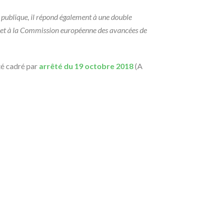
on publique, il répond également à une double
s et à la Commission européenne des avancées de
été cadré par
arrêté du 19 octobre 2018
(A