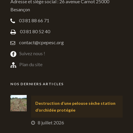
Adresse et siège social : 26 avenue Carnot 25000
Besançon
03 81 88 66 71
03 81 80 52 40
contact@cpepesc.org
Suivez nous !
Plan du site
NOS DERNIERS ARTICLES
Destruction d’une pelouse sèche station
d’orchidée protégée
8 juillet 2026