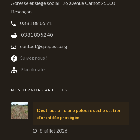
Adresse et siège social : 26 avenue Carnot 25000
Besançon
03 81 88 66 71
03 81 80 52 40
contact@cpepesc.org
Suivez nous !
Plan du site
NOS DERNIERS ARTICLES
Destruction d’une pelouse sèche station
d’orchidée protégée
8 juillet 2026