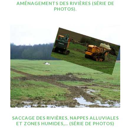
AMÉNAGEMENTS DES RIVIÈRES (SÉRIE DE
PHOTOS).
SACCAGE DES RIVIÈRES, NAPPES ALLUVIALES
ET ZONES HUMIDES,... (SÉRIE DE PHOTOS)