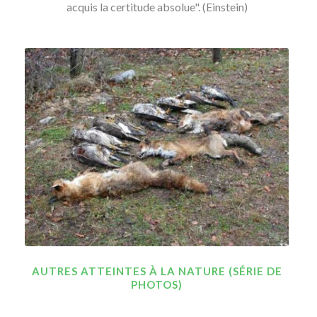
acquis la certitude absolue". (Einstein)
AUTRES ATTEINTES À LA NATURE (SÉRIE DE
PHOTOS)