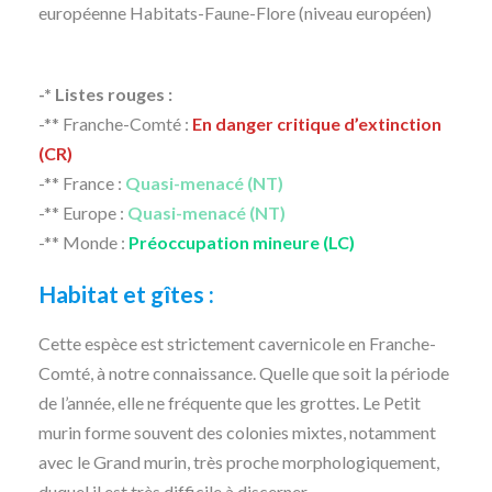
européenne Habitats-Faune-Flore (niveau européen)
-* Listes rouges :
-** Franche-Comté :
En danger critique d’extinction
(CR)
-** France :
Quasi-menacé (NT)
-** Europe :
Quasi-menacé (NT)
-** Monde :
Préoccupation mineure (LC)
Habitat et gîtes :
Cette espèce est strictement cavernicole en Franche-
Comté, à notre connaissance. Quelle que soit la période
de l’année, elle ne fréquente que les grottes. Le Petit
murin forme souvent des colonies mixtes, notamment
avec le Grand murin, très proche morphologiquement,
duquel il est très difficile à discerner.