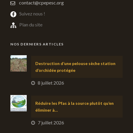
contact@cpepesc.org
Suivez nous !
Plan du site
NOS DERNIERS ARTICLES
Destruction d’une pelouse sèche station
d’orchidée protégée
8 juillet 2026
Réduire les Pfas à la source plutôt qu’en
éliminer à…
7 juillet 2026