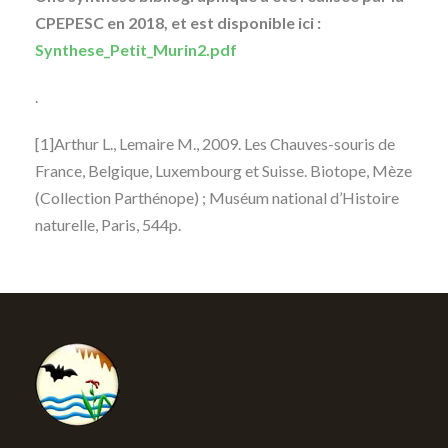
CPEPESC en 2018, et est disponible ici :
Synthese_Petit_Murin2.pdf
.
[1]Arthur L., Lemaire M., 2009. Les Chauves-souris de
France, Belgique, Luxembourg et Suisse. Biotope, Mèze
(Collection Parthénope) ; Muséum national d’Histoire
naturelle, Paris, 544p.