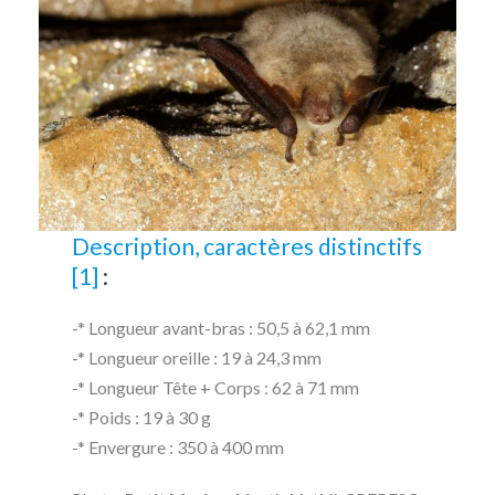
Description, caractères distinctifs
[1]
:
-* Longueur avant-bras : 50,5 à 62,1 mm
-* Longueur oreille : 19 à 24,3 mm
-* Longueur Tête + Corps : 62 à 71 mm
-* Poids : 19 à 30 g
-* Envergure : 350 à 400 mm