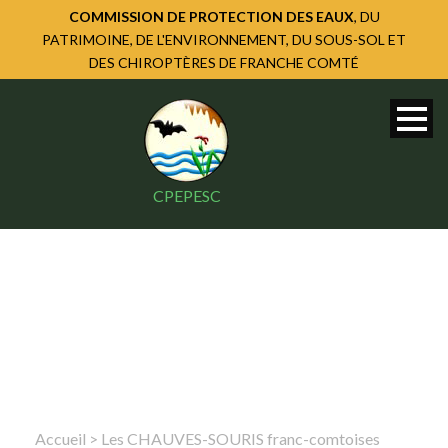
COMMISSION DE PROTECTION DES EAUX
, DU
PATRIMOINE, DE L'ENVIRONNEMENT, DU SOUS-SOL ET
DES CHIROPTÈRES DE FRANCHE COMTÉ
CPEPESC
Accueil
>
Les CHAUVES-SOURIS franc-comtoises