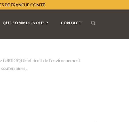
RES DE FRANCHE COMTÉ
QUI SOMMES-NOUS ?
CONTACT
>
JURIDIQUE et droit de l'environnement
 souterraines.