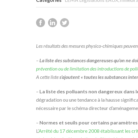
Les résultats des mesures physico-chimiques peuvent ê
–
La liste des substances dangereuses qu’on ne doi
prévention ou de limitation des introductions de pol
A cette liste
s’ajoutent
« toutes les substances inte
–
La liste des polluants non dangereux dans 
dégradation ou une tendance à la hausse signific
nécessaire par le schéma directeur d’aménagemen
–
Normes et seuils pour certains paramètres
L’
Arrêté du 17 décembre 2008 établissant les critè