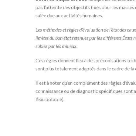
pas l’atteinte des objectifs fixés pour les masses
salée due aux activités humaines.
Les méthodes et règles d’évaluation de l’état des eaux
limites du bon état retenues par les différents État
subies par les milieux.
Ces règles donnent lieu à des préconisations tech
sont plus totalement adaptés dans le cadre de la d
Il est à noter qu’en complément des règles d’éva
connaissance ou de diagnostic spécifiques sont 
l’eau potable).