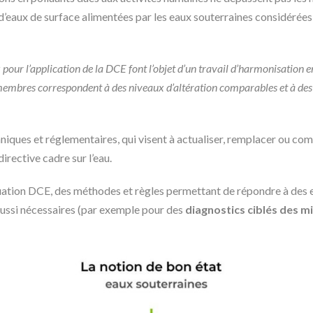
 d’eaux de surface alimentées par les eaux souterraines considérées 
 pour l’application de la DCE font l’objet d’un travail d’harmonisation en
s membres correspondent à des niveaux d’altération comparables et à des
niques et réglementaires, qui visent à actualiser, remplacer ou com
irective cadre sur l’eau.
luation DCE, des méthodes et règles permettant de répondre à des 
aussi nécessaires (par exemple pour des
diagnostics ciblés des mi