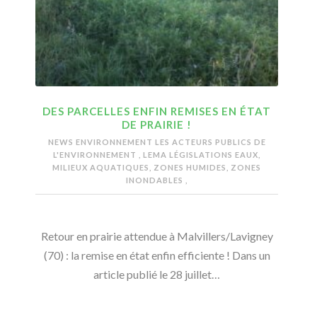
DES PARCELLES ENFIN REMISES EN ÉTAT
DE PRAIRIE !
NEWS ENVIRONNEMENT
LES ACTEURS PUBLICS DE
L'ENVIRONNEMENT
,
LEMA LÉGISLATIONS EAUX,
MILIEUX AQUATIQUES, ZONES HUMIDES, ZONES
INONDABLES
,
Retour en prairie attendue à Malvillers/Lavigney
(70) : la remise en état enfin efficiente ! Dans un
article publié le 28 juillet…