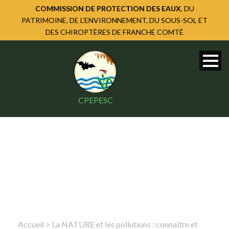
COMMISSION DE PROTECTION DES EAUX
, DU
PATRIMOINE, DE L'ENVIRONNEMENT, DU SOUS-SOL ET
DES CHIROPTÈRES DE FRANCHE COMTÉ
CPEPESC
Accueil
>
La NATURE et les pollutions : connaître et