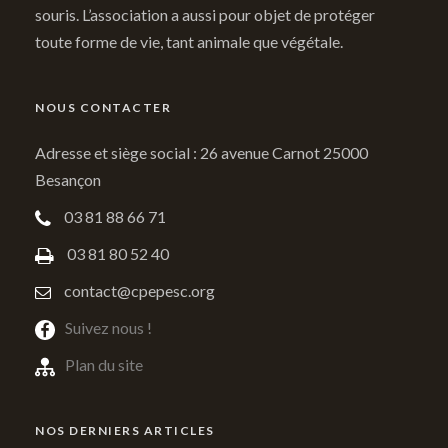
souris. L’association a aussi pour objet de protéger
toute forme de vie, tant animale que végétale.
NOUS CONTACTER
Adresse et siège social : 26 avenue Carnot 25000
Besançon
03 81 88 66 71
03 81 80 52 40
contact@cpepesc.org
Suivez nous !
Plan du site
NOS DERNIERS ARTICLES