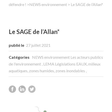
défendre !
>
NEWS environnement
> Le SAGE de l’Allan*
Rechercher
Le SAGE de l’Allan*
publié le
27 juillet 2021
Catégories
NEWS environnement
Les acteurs publics
de l'environnement
,
LEMA Législations EAUX, milieux
aquatiques, zones humides, zones inondables
,