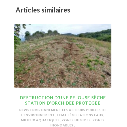
Articles similaires
DESTRUCTION D’UNE PELOUSE SÈCHE
STATION D’ORCHIDÉE PROTÉGÉE
NEWS ENVIRONNEMENT
LES ACTEURS PUBLICS DE
L'ENVIRONNEMENT
,
LEMA LÉGISLATIONS EAUX,
MILIEUX AQUATIQUES, ZONES HUMIDES, ZONES
INONDABLES
,