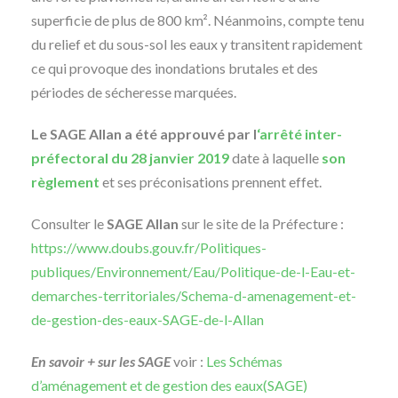
superficie de plus de 800 km². Néanmoins, compte tenu
du relief et du sous-sol les eaux y transitent rapidement
ce qui provoque des inondations brutales et des
périodes de sécheresse marquées.
Le SAGE Allan a été approuvé par l
‘arrêté inter-
préfectoral du 28 janvier 2019
date à laquelle
son
règlement
et ses préconisations prennent effet.
Consulter le
SAGE Allan
sur le site de la Préfecture :
https://www.doubs.gouv.fr/Politiques-
publiques/Environnement/Eau/Politique-de-l-Eau-et-
demarches-territoriales/Schema-d-amenagement-et-
de-gestion-des-eaux-SAGE-de-l-Allan
En savoir + sur les SAGE
voir :
Les Schémas
d’aménagement et de gestion des eaux(SAGE)