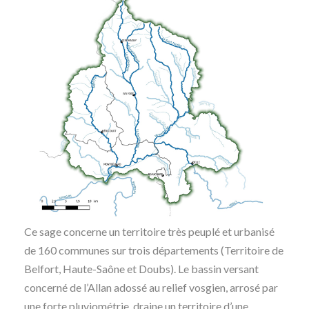
Ce sage concerne un territoire très peuplé et urbanisé
de 160 communes sur trois départements (Territoire de
Belfort, Haute-Saône et Doubs). Le bassin versant
concerné de l’Allan adossé au relief vosgien, arrosé par
une forte pluviométrie, draine un territoire d’une