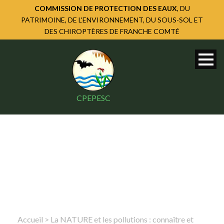
COMMISSION DE PROTECTION DES EAUX
, DU
PATRIMOINE, DE L'ENVIRONNEMENT, DU SOUS-SOL ET
DES CHIROPTÈRES DE FRANCHE COMTÉ
CPEPESC
Accueil
>
La NATURE et les pollutions : connaître et