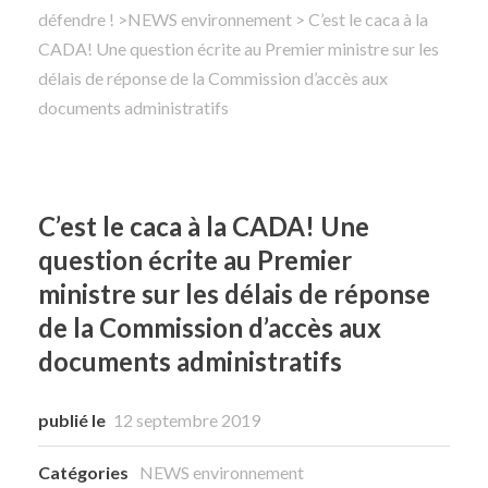
défendre !
>
NEWS environnement
> C’est le caca à la
CADA! Une question écrite au Premier ministre sur les
Rechercher
délais de réponse de la Commission d’accès aux
documents administratifs
C’est le caca à la CADA! Une
question écrite au Premier
ministre sur les délais de réponse
de la Commission d’accès aux
documents administratifs
publié le
12 septembre 2019
Catégories
NEWS environnement