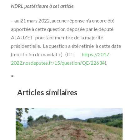
NDRL postérieure à cet article
– au 21 mars 2022, aucune réponse n’a encore été
apportée à cette question déposée par le député
ALAUZET pourtant membre de la majorité
présidentielle. La question a été retirée à cette date
(motif « fin de mandat »). (Cf :
https://2017-
2022.nosdeputes.fr/15/question/QE/22634
).
*
Articles similaires