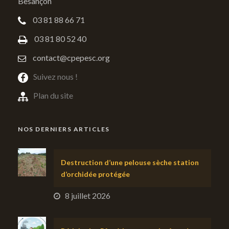
Besançon
03 81 88 66 71
03 81 80 52 40
contact@cpepesc.org
Suivez nous !
Plan du site
NOS DERNIERS ARTICLES
Destruction d’une pelouse sèche station
d’orchidée protégée
8 juillet 2026