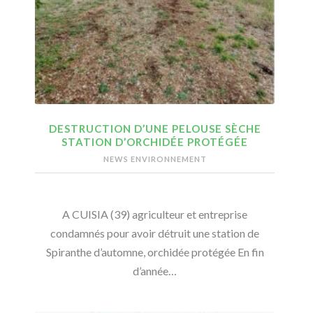
DESTRUCTION D’UNE PELOUSE SÈCHE
STATION D’ORCHIDÉE PROTÉGÉE
NEWS ENVIRONNEMENT
A CUISIA (39) agriculteur et entreprise
condamnés pour avoir détruit une station de
Spiranthe d’automne, orchidée protégée En fin
d’année…