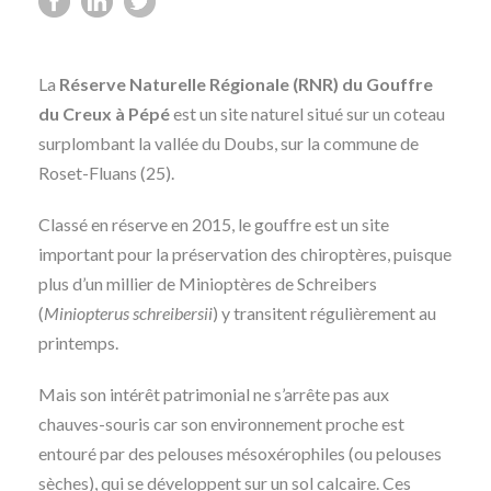
La
Réserve Naturelle Régionale (RNR) du Gouffre
du Creux à Pépé
est un site naturel situé sur un coteau
surplombant la vallée du Doubs, sur la commune de
Roset-Fluans (25).
Classé en réserve en 2015, le gouffre est un site
important pour la préservation des chiroptères, puisque
plus d’un millier de Minioptères de Schreibers
(
Miniopterus schreibersii
) y transitent régulièrement au
printemps.
Mais son intérêt patrimonial ne s’arrête pas aux
chauves-souris car son environnement proche est
entouré par des pelouses mésoxérophiles (ou pelouses
sèches), qui se développent sur un sol calcaire. Ces