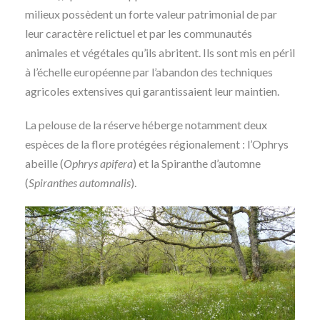
milieux possèdent un forte valeur patrimonial de par
leur caractère relictuel et par les communautés
animales et végétales qu’ils abritent. Ils sont mis en péril
à l’échelle européenne par l’abandon des techniques
agricoles extensives qui garantissaient leur maintien.
La pelouse de la réserve héberge notamment deux
espèces de la flore protégées régionalement : l’Ophrys
abeille (
Ophrys apifera
) et la Spiranthe d’automne
(
Spiranthes automnalis
).