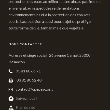
protection des eaux, au milieu souterrain, au patrimoine
en général, au respect des réglementations
environnementales et à la protection des chauves-
souris. L’association a aussi pour objet de protéger
toute forme de vie, tant animale que végétale.
NOUS CONTACTER
Adresse et siège social : 26 avenue Carnot 25000
Besançon
03 81 88 66 71
03 81 80 52 40
contact@cpepesc.org
Suivez nous !
Plan du site