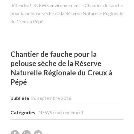
défendre !
>
NEWS environnement
> Chantier de fauche
pour la pelouse sèche de la Réserve Naturelle Régionale
Rechercher
du Creux à Pépé
Chantier de fauche pour la
pelouse sèche de la Réserve
Naturelle Régionale du Creux à
Pépé
publié le
26 septembre 2018
Catégories
NEWS environnement