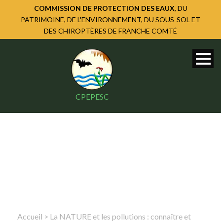
COMMISSION DE PROTECTION DES EAUX
, DU
PATRIMOINE, DE L'ENVIRONNEMENT, DU SOUS-SOL ET
DES CHIROPTÈRES DE FRANCHE COMTÉ
CPEPESC
Accueil
>
La NATURE et les pollutions : connaître et