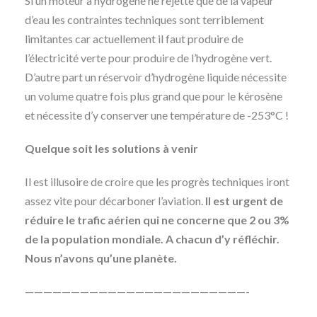
Si un moteur à hydrogène ne rejette que de la vapeur
d’eau les contraintes techniques sont terriblement
limitantes car actuellement il faut produire de
l’électricité verte pour produire de l’hydrogène vert.
D’autre part un réservoir d’hydrogène liquide nécessite
un volume quatre fois plus grand que pour le kérosène
et nécessite d’y conserver une température de -253°C !
Quelque soit les solutions à venir
Il est illusoire de croire que les progrès techniques iront
assez vite pour décarboner l’aviation.
Il est urgent de
réduire le trafic aérien qui ne concerne que 2 ou 3%
de la population mondiale. A chacun d’y réfléchir.
Nous n’avons qu’une planète.
————————————————————————-