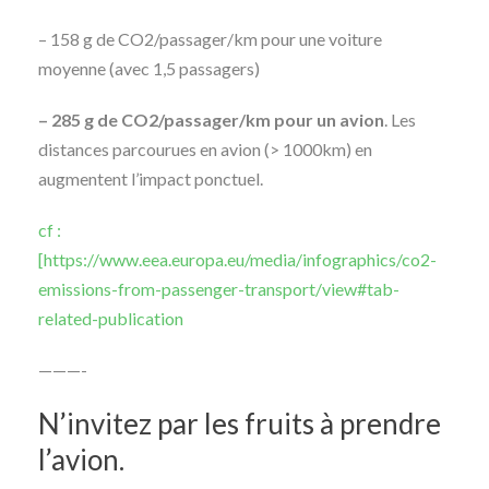
– 158 g de CO2/passager/km pour une voiture
moyenne (avec 1,5 passagers)
– 285 g de CO2/passager/km pour un avion
. Les
distances parcourues en avion (> 1000km) en
augmentent l’impact ponctuel.
cf :
[https://www.eea.europa.eu/media/infographics/co2-
emissions-from-passenger-transport/view#tab-
related-publication
———-
N’invitez par les fruits à prendre
l’avion.