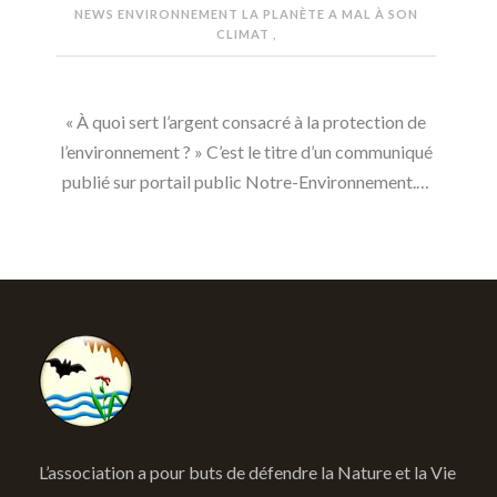
NEWS ENVIRONNEMENT
LA PLANÈTE A MAL À SON
CLIMAT
,
« À quoi sert l’argent consacré à la protection de
l’environnement ? » C’est le titre d’un communiqué
publié sur portail public Notre-Environnement.…
L’association a pour buts de défendre la Nature et la Vie