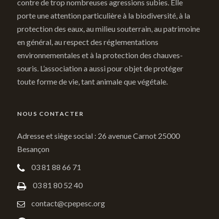
contre de trop nombreuses agressions subies. Elle
porte une attention particulière à la biodiversité, à la
protection des eaux, au milieu souterrain, au patrimoine
en général, au respect des réglementations
environnementales et à la protection des chauves-
souris. L’association a aussi pour objet de protéger
toute forme de vie, tant animale que végétale.
NOUS CONTACTER
Adresse et siège social : 26 avenue Carnot 25000
Besançon
03 81 88 66 71
03 81 80 52 40
contact@cpepesc.org