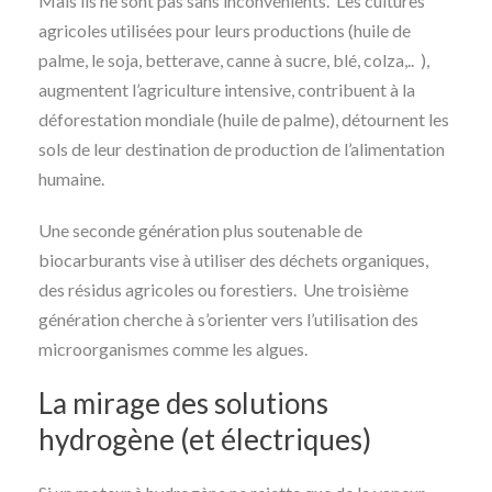
Mais ils ne sont pas sans inconvénients. Les cultures
agricoles utilisées pour leurs productions (huile de
palme, le soja, betterave, canne à sucre, blé, colza,.. ),
augmentent l’agriculture intensive, contribuent à la
déforestation mondiale (huile de palme), détournent les
sols de leur destination de production de l’alimentation
humaine.
Une seconde génération plus soutenable de
biocarburants vise à utiliser des déchets organiques,
des résidus agricoles ou forestiers. Une troisième
génération cherche à s’orienter vers l’utilisation des
microorganismes comme les algues.
La mirage des solutions
hydrogène (et électriques)