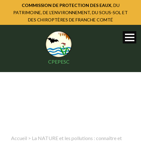
COMMISSION DE PROTECTION DES EAUX
, DU
PATRIMOINE, DE L'ENVIRONNEMENT, DU SOUS-SOL ET
DES CHIROPTÈRES DE FRANCHE COMTÉ
CPEPESC
Accueil
>
La NATURE et les pollutions : connaître et