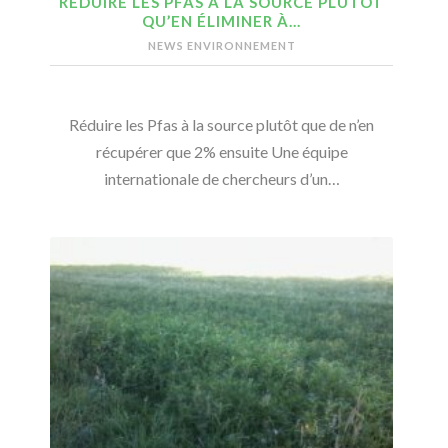
RÉDUIRE LES PFAS À LA SOURCE PLUTÔT
QU’EN ÉLIMINER À…
NEWS ENVIRONNEMENT
Réduire les Pfas à la source plutôt que de n’en
récupérer que 2% ensuite Une équipe
internationale de chercheurs d’un…