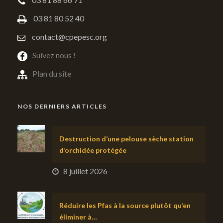
03 81 80 52 40
contact@cpepesc.org
Suivez nous !
Plan du site
NOS DERNIERS ARTICLES
Destruction d’une pelouse sèche station
d’orchidée protégée
8 juillet 2026
Réduire les Pfas à la source plutôt qu’en
éliminer à…