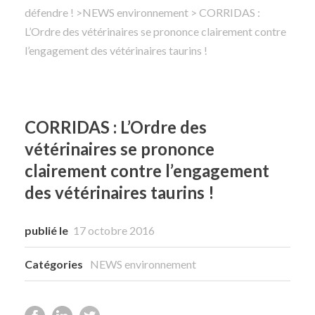
défendre !
>
NEWS environnement
> CORRIDAS :
L’Ordre des vétérinaires se prononce clairement contre
Rechercher
l’engagement des vétérinaires taurins !
CORRIDAS : L’Ordre des
vétérinaires se prononce
clairement contre l’engagement
des vétérinaires taurins !
publié le
17 octobre 2016
Catégories
NEWS environnement