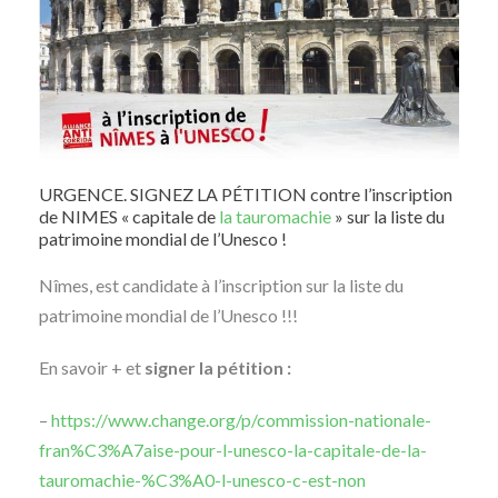
URGENCE. SIGNEZ LA PÉTITION contre l’inscription
de NIMES « capitale de
la tauromachie
» sur la liste du
patrimoine mondial de l’Unesco !
Nîmes, est candidate à l’inscription sur la liste du
patrimoine mondial de l’Unesco !!!
En savoir + et
signer la pétition :
–
https://www.change.org/p/commission-nationale-
fran%C3%A7aise-pour-l-unesco-la-capitale-de-la-
tauromachie-%C3%A0-l-unesco-c-est-non