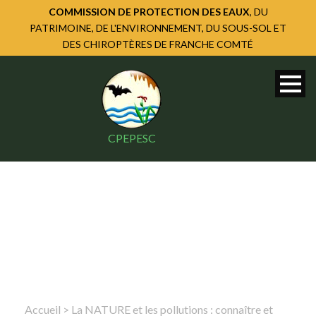
COMMISSION DE PROTECTION DES EAUX
, DU
PATRIMOINE, DE L'ENVIRONNEMENT, DU SOUS-SOL ET
DES CHIROPTÈRES DE FRANCHE COMTÉ
CPEPESC
Accueil
>
La NATURE et les pollutions : connaître et