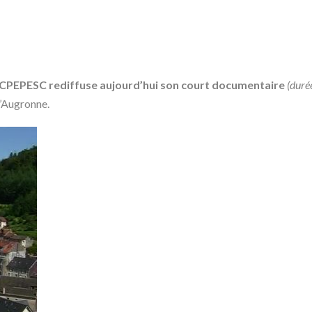
 CPEPESC rediffuse aujourd’hui son court documentaire
(duré
l’Augronne.