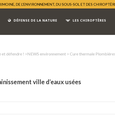
TRIMOINE, DE L'ENVIRONNEMENT, DU SOUS-SOL ET DES CHIROPTÈ
DÉFENSE DE LA NATURE
LES CHIROPTÈRES
 et défendre !
>
NEWS environnement
> Cure thermale Plombières 
inissement ville d’eaux usées