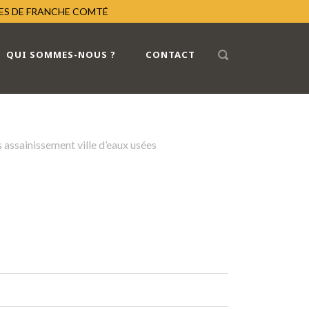
RES DE FRANCHE COMTÉ
QUI SOMMES-NOUS ?
CONTACT
assainissement ville d’eaux usées