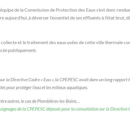
ne équipe de la Commission de Protection des Eaux s’est donc rendu
e aujourd’hui, à déverser l’essentiel de ses effluents à l’état brut, d
collecte et le traitement des eaux usées de cette ville thermale co
oncée publiquement.
 sur la Directive Cadre « Eau », la CPEPESC avait dans un long rapport
tés pour protéger l’eau et les milieux aquatiques.
entre autres, le cas de Plombières-les-Bains…
ignages de la CPEPESC déposés pour la consultation sur la Directive C