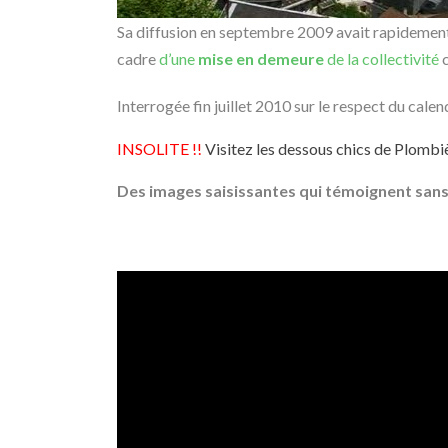
Sa diffusion en septembre 2009 avait rapidement c
cadre
d’une
mise en demeure
de la collectivité
Interrogée fin juillet 2010 sur le respect du calend
INSOLITE !!
Visitez les dessous chics de Plombiè
Des images saisissantes qui témoignent sans