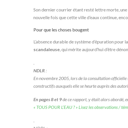
Son dernier courrier étant resté lettre morte, u
nouvelle fois que cette ville d’eaux continue, encor
Pour que les choses bougent
L’absence durable de système d’épuration pour la 
scandaleuse
, qui mérite aujourd’hui d’être dén
.
NDLR
:
En novembre 2005, lors de la consultation officielle
constructifs
auxquels elle se heurte auprès des autori
En pages 8 et 9
de ce rapport, y était alors abordé, 
« TOUS POUR L’EAU ? » Lisez les observations / témo
.