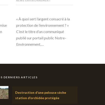
NEWS ENVIRONNEMENT
« À quoi sert l’argent consacré à la
emise
protection de l’environnement ? »
un
C’est le titre d’un communiqué
publié sur portail public Notre-
Environnement.…
S DERNIERS ARTICLES
Destruction d’une pelouse sèche
station d’orchidée protégée