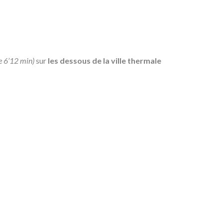
e 6’12 min)
sur
les dessous de la ville thermale