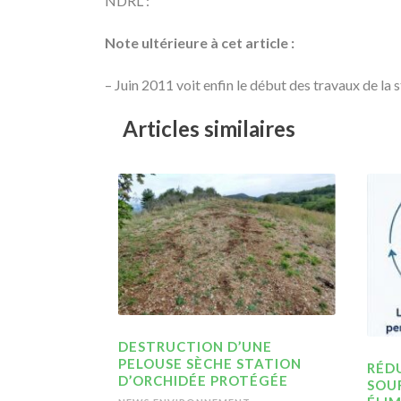
NDRL :
Note ultérieure à cet article :
– Juin 2011 voit enfin le début des travaux de la
Articles similaires
DESTRUCTION D’UNE
PELOUSE SÈCHE STATION
RÉDU
D’ORCHIDÉE PROTÉGÉE
SOU