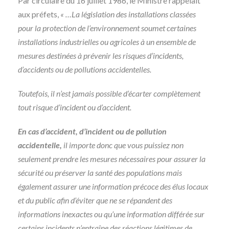
Par circulaire du 16 juillet 1986, le Ministre rappelait
aux préfets,
« …La législation des installations classées
pour la protection de l’environnement soumet certaines
installations industrielles ou agricoles à un ensemble de
mesures destinées à prévenir les risques d’incidents,
d’accidents ou de pollutions accidentelles.
Toutefois, il n’est jamais possible d’écarter complètement
tout risque d’incident ou d’accident.
En cas d’accident, d’incident ou de pollution
accidentelle,
il importe donc que vous puissiez non
seulement prendre les mesures nécessaires pour assurer la
sécurité ou préserver la santé des populations mais
également assurer une information précoce des élus locaux
et du public afin d’éviter que ne se répandent des
informations inexactes ou qu’une information différée sur
certains incidents n’entraîne des réactions légitimes de