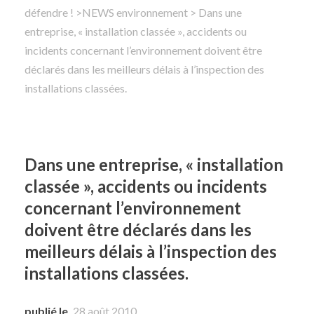
défendre !
>
NEWS environnement
> Dans une
entreprise, « installation classée », accidents ou
Rechercher
incidents concernant l’environnement doivent être
déclarés dans les meilleurs délais à l’inspection des
installations classées.
Dans une entreprise, « installation
classée », accidents ou incidents
concernant l’environnement
doivent être déclarés dans les
meilleurs délais à l’inspection des
installations classées.
publié le
28 août 2010