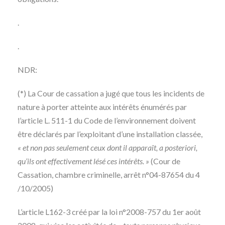
.
.
NDR:
(*) La Cour de cassation a jugé que tous les incidents de
nature à porter atteinte aux intérêts énumérés par
l’article L. 511-1 du Code de l’environnement doivent
être déclarés par l’exploitant d’une installation classée,
« et non pas seulement ceux dont il apparaît, a posteriori,
qu’ils ont effectivement lésé ces intérêts. »
(Cour de
Cassation, chambre criminelle, arrêt n°04-87654 du 4
/10/2005)
L’article L162-3 créé par la loi n°2008-757 du 1er août