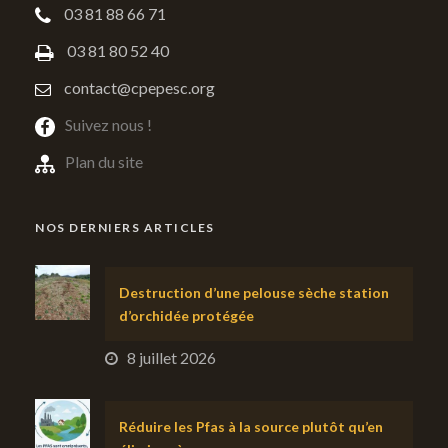
03 81 88 66 71
03 81 80 52 40
contact@cpepesc.org
Suivez nous !
Plan du site
NOS DERNIERS ARTICLES
Destruction d’une pelouse sèche station
d’orchidée protégée
8 juillet 2026
Réduire les Pfas à la source plutôt qu’en