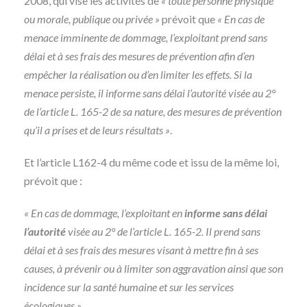
2008, qui vise les activités de
« toute personne physique
ou morale, publique ou privée »
prévoit que
« En cas de
menace imminente de dommage, l’exploitant prend sans
délai et à ses frais des mesures de prévention afin d’en
empêcher la réalisation ou d’en limiter les effets. Si la
menace persiste, il informe sans délai l’autorité visée au 2°
de l’article L. 165-2 de sa nature, des mesures de prévention
qu’il a prises et de leurs résultats »
.
Et l’article L162-4 du même code et issu de la même loi,
prévoit que :
« En cas de dommage, l’exploitant en
informe sans délai
l’autorité
visée au 2° de l’article L. 165-2. Il prend sans
délai et à ses frais des mesures visant à mettre fin à ses
causes, à prévenir ou à limiter son aggravation ainsi que son
incidence sur la santé humaine et sur les services
écologiques ».