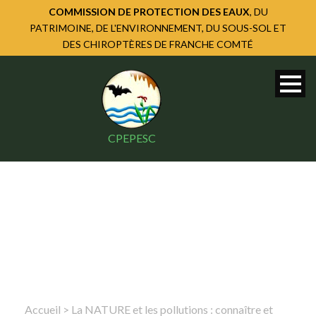
COMMISSION DE PROTECTION DES EAUX
, DU
PATRIMOINE, DE L'ENVIRONNEMENT, DU SOUS-SOL ET
DES CHIROPTÈRES DE FRANCHE COMTÉ
CPEPESC
Accueil
>
La NATURE et les pollutions : connaître et