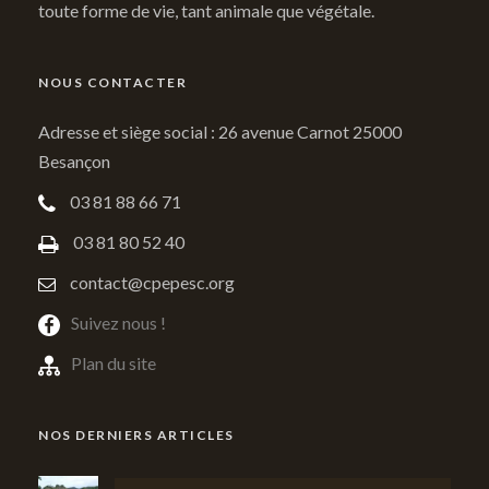
toute forme de vie, tant animale que végétale.
NOUS CONTACTER
Adresse et siège social : 26 avenue Carnot 25000
Besançon
03 81 88 66 71
03 81 80 52 40
contact@cpepesc.org
Suivez nous !
Plan du site
NOS DERNIERS ARTICLES