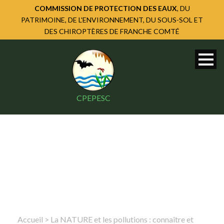
COMMISSION DE PROTECTION DES EAUX
, DU
PATRIMOINE, DE L'ENVIRONNEMENT, DU SOUS-SOL ET
DES CHIROPTÈRES DE FRANCHE COMTÉ
CPEPESC
Accueil
>
La NATURE et les pollutions : connaître et