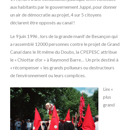
aux habitants par le gouvernement Juppé, pour donner
un air de démocratie au projet, 4 sur 5 citoyens
déclarent être opposés au canal !
Le 9 juin 1996 , lors de la grande manif de Besançon qui
a rassemblé 12000 personnes contre le projet de Grand
Canal dans le lit même du Doubs, la CPEPESC attribue
le « Chiottar d’or » à Raymond Barre… Un prix destiné à
« récompenser » les grands pollueurs ou destructeurs
de l’environnement ou leurs complices.
L’ex «
plus
grand