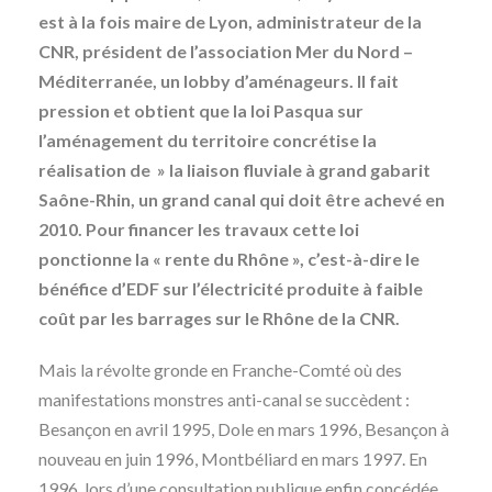
est à la fois maire de Lyon, administrateur de la
CNR, président de l’association Mer du Nord –
Méditerranée, un lobby d’aménageurs. Il fait
pression et obtient que la loi Pasqua sur
l’aménagement du territoire concrétise la
réalisation de » la liaison fluviale à grand gabarit
Saône-Rhin, un grand canal qui doit être achevé en
2010. Pour financer les travaux cette loi
ponctionne la « rente du Rhône », c’est-à-dire le
bénéfice d’EDF sur l’électricité produite à faible
coût par les barrages sur le Rhône de la CNR.
Mais la révolte gronde en Franche-Comté où des
manifestations monstres anti-canal se succèdent :
Besançon en avril 1995, Dole en mars 1996, Besançon à
nouveau en juin 1996, Montbéliard en mars 1997. En
1996, lors d’une consultation publique enfin concédée