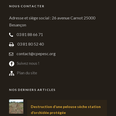
NOUS CONTACTER
Adresse et siège social : 26 avenue Carnot 25000
Besançon
03 81 88 66 71
03 81 80 52 40
contact@cpepesc.org
Suivez nous !
Plan du site
NOS DERNIERS ARTICLES
Destruction d’une pelouse sèche station
d’orchidée protégée