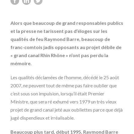
Alors que beaucoup de grand responsables publics
et la presse ne tarissent pas d’éloges sur les
qualités de feu Raymond Barre, beaucoup de
franc-comtois jadis opposants au projet débile de
« grand canal Rhin Rhône » n’ont pas perdu la
mémoire.
Les qualités déclamées de l’homme, décédé le 25 août
2007, ne peuvent tout de même pas faire oublier que
c’est sous son impulsion, lorsqu’il était Premier
Ministre, que sera ré exhumé vers 1979 un très vieux
projet de grand canal jeté aux oubliettes parce que déjà
jugé dispendieux et irréalisable.
Beaucoup plus tard, début 1995, Raymond Barre