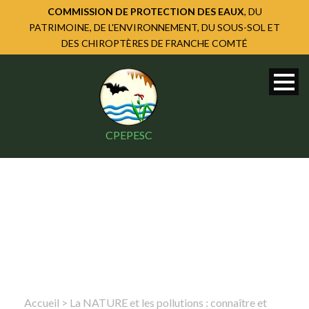
COMMISSION DE PROTECTION DES EAUX
, DU
PATRIMOINE, DE L'ENVIRONNEMENT, DU SOUS-SOL ET
DES CHIROPTÈRES DE FRANCHE COMTÉ
CPEPESC
Accueil
>
La NATURE et les pollutions : connaître et