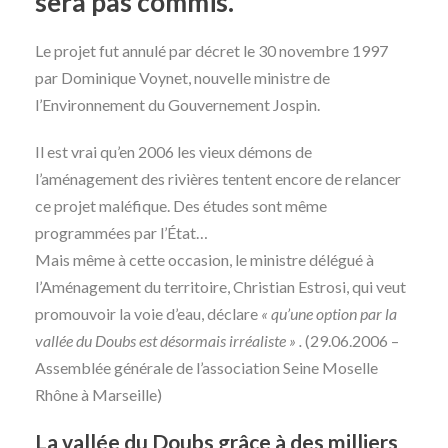
sera pas commis.
Le projet fut annulé par décret le 30 novembre 1997
par Dominique Voynet, nouvelle ministre de
l’Environnement du Gouvernement Jospin.
Il est vrai qu’en 2006 les vieux démons de
l’aménagement des rivières tentent encore de relancer
ce projet maléfique. Des études sont même
programmées par l’État…
Mais même à cette occasion, le ministre délégué à
l’Aménagement du territoire, Christian Estrosi, qui veut
promouvoir la voie d’eau, déclare
« qu’une option par la
vallée du Doubs est désormais irréaliste » .
(29.06.2006 –
Assemblée générale de l’association Seine Moselle
Rhône à Marseille)
La vallée du Doubs grâce à des milliers