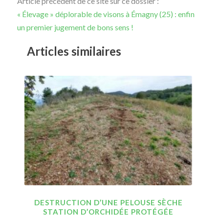
Article précédent de ce site sur ce dossier :
« Élevage » déplorable de visons à Émagny (25) : enfin
un premier jugement de bons sens !
Articles similaires
DESTRUCTION D’UNE PELOUSE SÈCHE
STATION D’ORCHIDÉE PROTÉGÉE