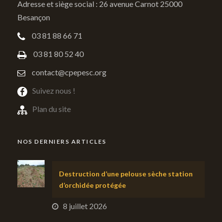
Adresse et siège social : 26 avenue Carnot 25000
Besançon
03 81 88 66 71
03 81 80 52 40
contact@cpepesc.org
Suivez nous !
Plan du site
NOS DERNIERS ARTICLES
Destruction d’une pelouse sèche station
d’orchidée protégée
8 juillet 2026