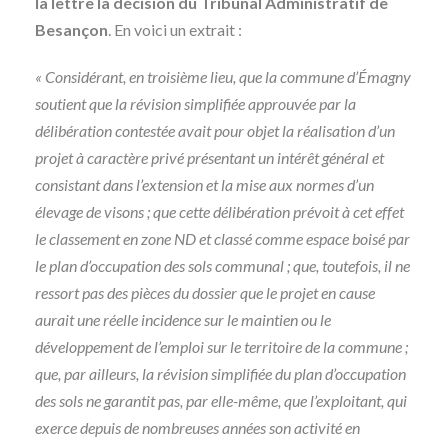
la lettre la décision du Tribunal Administratif de
Besançon
. En voici un extrait :
« Considérant, en troisième lieu, que la commune d’Émagny
soutient que la révision simplifiée approuvée par la
délibération contestée avait pour objet la réalisation d’un
projet à caractère privé présentant un intérêt général et
consistant dans l’extension et la mise aux normes d’un
élevage de visons ; que cette délibération prévoit à cet effet
le classement en zone ND et classé comme espace boisé par
le plan d’occupation des sols communal ; que, toutefois, il ne
ressort pas des pièces du dossier que le projet en cause
aurait une réelle incidence sur le maintien ou le
développement de l’emploi sur le territoire de la commune ;
que, par ailleurs, la révision simplifiée du plan d’occupation
des sols ne garantit pas, par elle-même, que l’exploitant, qui
exerce depuis de nombreuses années son activité en