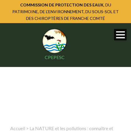
COMMISSION DE PROTECTION DES EAUX
, DU
PATRIMOINE, DE L'ENVIRONNEMENT, DU SOUS-SOL ET
DES CHIROPTÈRES DE FRANCHE COMTÉ
CPEPESC
Accueil
>
La NATURE et les pollutions : connaître et