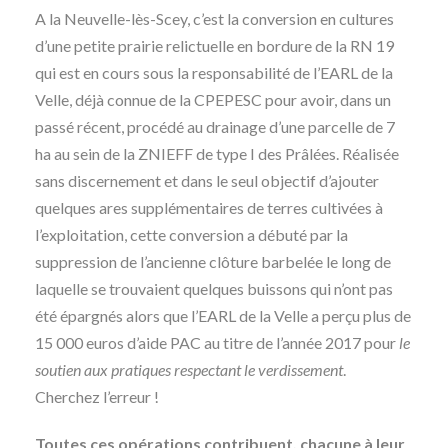
A la Neuvelle-lès-Scey, c’est la conversion en cultures
d’une petite prairie relictuelle en bordure de la RN 19
qui est en cours sous la responsabilité de l’EARL de la
Velle, déjà connue de la CPEPESC pour avoir, dans un
passé récent, procédé au drainage d’une parcelle de 7
ha au sein de la ZNIEFF de type I des Prâlées. Réalisée
sans discernement et dans le seul objectif d’ajouter
quelques ares supplémentaires de terres cultivées à
l’exploitation, cette conversion a débuté par la
suppression de l’ancienne clôture barbelée le long de
laquelle se trouvaient quelques buissons qui n’ont pas
été épargnés alors que l’EARL de la Velle a perçu plus de
15 000 euros d’aide PAC au titre de l’année 2017 pour
le
soutien aux pratiques respectant le verdissement
.
Cherchez l’erreur !
Toutes ces opérations contribuent, chacune à leur