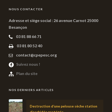
NOUS CONTACTER
Adresse et siège social : 26 avenue Carnot 25000
Besançon
03 81 88 66 71
03 81 80 52 40
contact@cpepesc.org
Suivez nous !
Plan du site
NOS DERNIERS ARTICLES
Destruction d’une pelouse sèche station
d’orchidée protégée