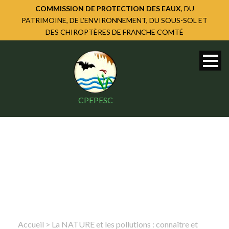
COMMISSION DE PROTECTION DES EAUX
, DU
PATRIMOINE, DE L'ENVIRONNEMENT, DU SOUS-SOL ET
DES CHIROPTÈRES DE FRANCHE COMTÉ
CPEPESC
Accueil
>
La NATURE et les pollutions : connaître et