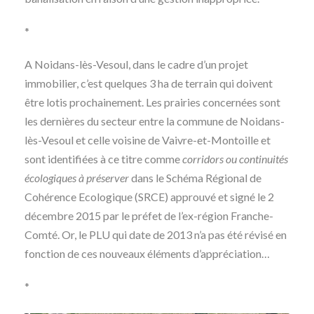
*
A Noidans-lès-Vesoul, dans le cadre d’un projet
immobilier, c’est quelques 3 ha de terrain qui doivent
être lotis prochainement. Les prairies concernées sont
les dernières du secteur entre la commune de Noidans-
lès-Vesoul et celle voisine de Vaivre-et-Montoille et
sont identifiées à ce titre comme
corridors ou continuités
écologiques à préserver
dans le Schéma Régional de
Cohérence Ecologique (SRCE) approuvé et signé le 2
décembre 2015 par le préfet de l’ex-région Franche-
Comté. Or, le PLU qui date de 2013 n’a pas été révisé en
fonction de ces nouveaux éléments d’appréciation…
*