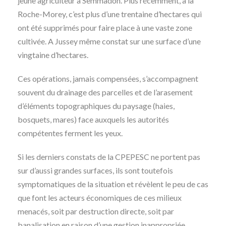
jeune agriculteur à Semmadon. Plus récemment, à la
Roche-Morey, c’est plus d’une trentaine d’hectares qui
ont été supprimés pour faire place à une vaste zone
cultivée. A Jussey même constat sur une surface d’une
vingtaine d’hectares.
Ces opérations, jamais compensées, s’accompagnent
souvent du drainage des parcelles et de l’arasement
d’éléments topographiques du paysage (haies,
bosquets, mares) face auxquels les autorités
compétentes ferment les yeux.
Si les derniers constats de la CPEPESC ne portent pas
sur d’aussi grandes surfaces, ils sont toutefois
symptomatiques de la situation et révèlent le peu de cas
que font les acteurs économiques de ces milieux
menacés, soit par destruction directe, soit par
banalisation en raison d’une gestion inappropriée.