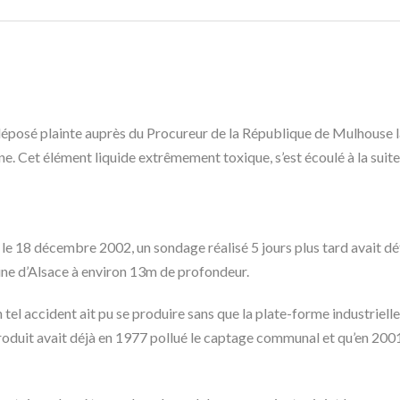
éposé plainte auprès du Procureur de la République de Mulhouse la s
. Cet élément liquide extrêmement toxique, s’est écoulé à la suite d
e le 18 décembre 2002, un sondage réalisé 5 jours plus tard avait dé
aine d’Alsace à environ 13m de profondeur.
 tel accident ait pu se produire sans que la plate-forme industriell
oduit avait déjà en 1977 pollué le captage communal et qu’en 2001 