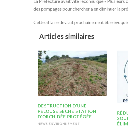
La Préfecture avait vite reconnu que « Plusieurs 
des pompages pour chercher a en diminuer la prés
Cette affaire devrait prochainement être évoqué
Articles similaires
DESTRUCTION D’UNE
PELOUSE SÈCHE STATION
RÉDU
D’ORCHIDÉE PROTÉGÉE
SOU
ÉLIM
NEWS ENVIRONNEMENT