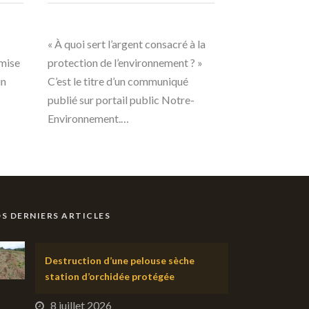
« À quoi sert l’argent consacré à la
emise
protection de l’environnement ? »
un
C’est le titre d’un communiqué
publié sur portail public Notre-
Environnement.…
S DERNIERS ARTICLES
Destruction d’une pelouse sèche
station d’orchidée protégée
8 juillet 2026