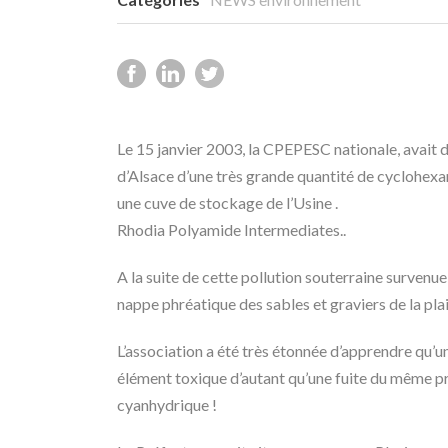
Le 15 janvier 2003, la CPEPESC nationale, avait d
d’Alsace d’une très grande quantité de cyclohexane
une cuve de stockage de l’Usine .
Rhodia Polyamide Intermediates..
A la suite de cette pollution souterraine survenu
nappe phréatique des sables et graviers de la pl
L’association a été très étonnée d’apprendre qu’un
élément toxique d’autant qu’une fuite du même pr
cyanhydrique !