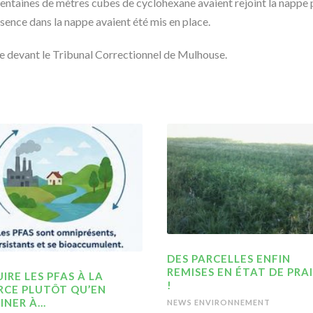
centaines de mètres cubes de cyclohexane avaient rejoint la nappe p
ence dans la nappe avaient été mis en place.
e devant le Tribunal Correctionnel de Mulhouse.
DES PARCELLES ENFIN
REMISES EN ÉTAT DE PRAI
IRE LES PFAS À LA
!
RCE PLUTÔT QU’EN
INER À…
NEWS ENVIRONNEMENT