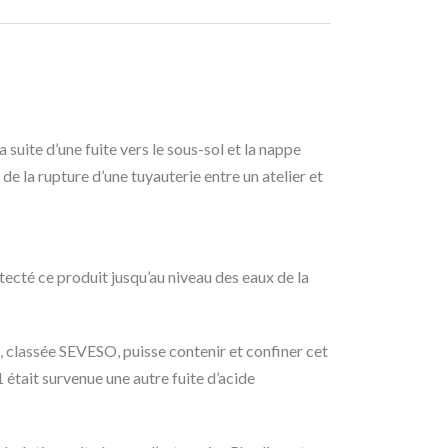
uite d’une fuite vers le sous-sol et la nappe
e la rupture d’une tuyauterie entre un atelier et
tecté ce produit jusqu’au niveau des eaux de la
e, classée SEVESO, puisse contenir et confiner cet
était survenue une autre fuite d’acide