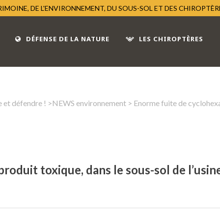
TRIMOINE, DE L'ENVIRONNEMENT, DU SOUS-SOL ET DES CHIROPTÈ
DÉFENSE DE LA NATURE
LES CHIROPTÈRES
 et défendre !
>
NEWS environnement
> Enorme fuite de cyclohexan
roduit toxique, dans le sous-sol de l’usi