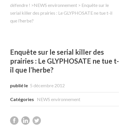
défendre !
>
NEWS environnement
> Enquête sur le
serial killer des prairies : Le GLYPHOSATE ne tue t-il
Rechercher
que l’herbe?
Enquête sur le serial killer des
prairies : Le GLYPHOSATE ne tue t-
il que l’herbe?
publié le
5 décembre 2012
Catégories
NEWS environnement