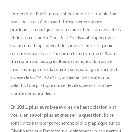
L’objectif de l’agriculture est de nourrir les populations.
Mais pas très réjouissant d’observer certaines
pratiques, en quelque sorte, en amont de… nos assiettes
et de nos robinets d’eau. Pas réjouissant d’apercevoir
maintenant trop souvent des prairies entières jaunies,
rendues sinistres par l’herbe en train de crever!
Avant
de replanter,
les agriculteurs chimiques détruisent
ainsi chimiquement la prairie par épandage de produits
à base de GLYPHOSATE, un herbicide total et non
sélectif. Une pratique qui se développe en Franche-
Comté comme ailleurs.
En 2011, plusieurs bénévoles de l’association ont
voulu en savoir plus et creuser la question.
Ils se
sont livrés à une large recherche bibliographique sur ce
Glyphosate que l’on retrouve maintenant un peu partout