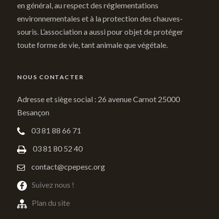
en général, au respect des réglementations
environnementales et à la protection des chauves-
souris. L’association a aussi pour objet de protéger
toute forme de vie, tant animale que végétale.
NOUS CONTACTER
Adresse et siège social : 26 avenue Carnot 25000
Besançon
03 81 88 66 71
03 81 80 52 40
contact@cpepesc.org
Suivez nous !
Plan du site