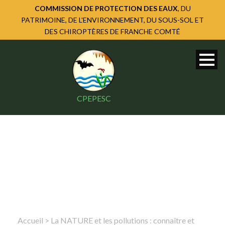
COMMISSION DE PROTECTION DES EAUX
, DU
PATRIMOINE, DE L'ENVIRONNEMENT, DU SOUS-SOL ET
DES CHIROPTÈRES DE FRANCHE COMTÉ
CPEPESC
Accueil
>
La NATURE et les pollutions : connaître et