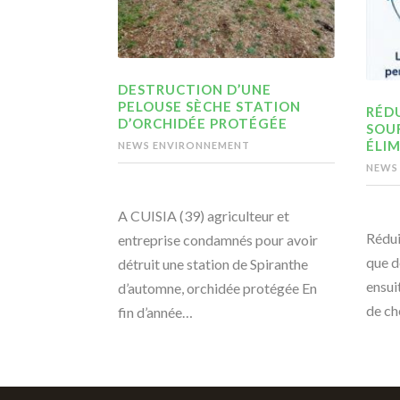
DESTRUCTION D’UNE
PELOUSE SÈCHE STATION
RÉDU
D’ORCHIDÉE PROTÉGÉE
SOU
ÉLIM
NEWS ENVIRONNEMENT
NEWS
A CUISIA (39) agriculteur et
Rédui
entreprise condamnés pour avoir
que d
détruit une station de Spiranthe
ensui
d’automne, orchidée protégée En
de ch
fin d’année…