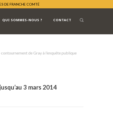
RES DE FRANCHE COMTÉ
QUI SOMMES-NOUS ?
CONTACT
e contournement de Gray à l’enquête publique
 jusqu’au 3 mars 2014