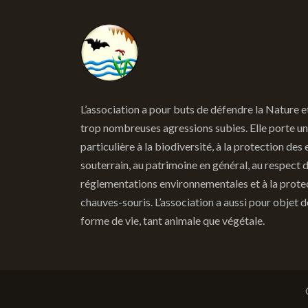
L’association a pour buts de défendre la Nature e
trop nombreuses agressions subies. Elle porte un
particulière à la biodiversité, à la protection des 
souterrain, au patrimoine en général, au respect 
réglementations environnementales et à la prote
chauves-souris. L’association a aussi pour objet 
forme de vie, tant animale que végétale.