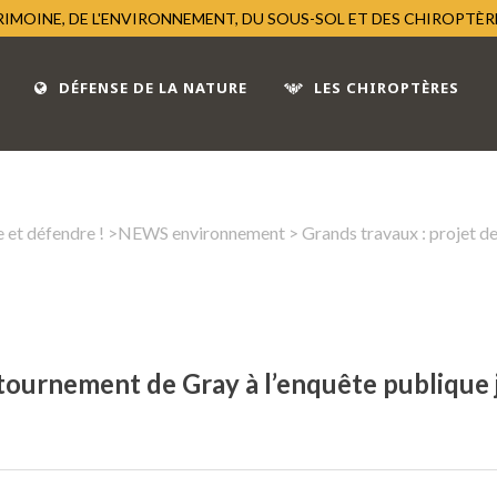
TRIMOINE, DE L'ENVIRONNEMENT, DU SOUS-SOL ET DES CHIROPTÈ
DÉFENSE DE LA NATURE
LES CHIROPTÈRES
 et défendre !
>
NEWS environnement
> Grands travaux : projet d
ntournement de Gray à l’enquête publique