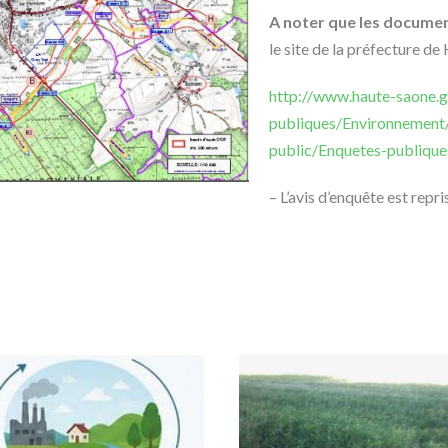
A noter que les documen
le site de la préfecture de
http://www.haute-saone.go
publiques/Environnement/
public/Enquetes-publique
– L’avis d’enquête est repri