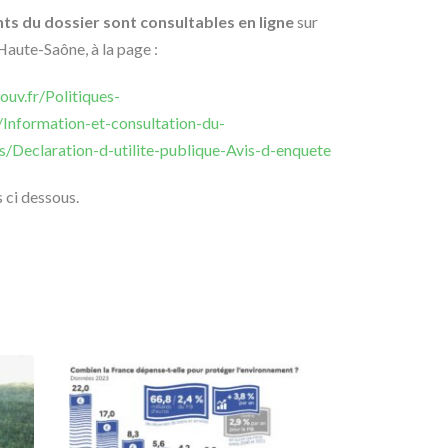
ts du dossier sont consultables en ligne
sur
 Haute-Saône, à la page :
uv.fr/Politiques-
Information-et-consultation-du-
s/Declaration-d-utilite-publique-Avis-d-enquete
s ci dessous.