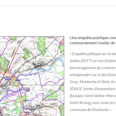
Une enquête publique con
contournement routier de 
« Enquête publique sur la d
Saône (DSTT) en vue d’obteni
d’aménagement du contourne
entreprendre sur le territoi
Gray, Mantoche et Velet, et
SDAGE (zones d’expansions d
Beaujeu-Saint-Vallier-Pierr
Saint-Broing, avec mise en c
commune de Mantoche »