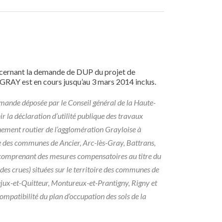
cernant la demande de DUP du projet de
GRAY est en cours jusqu’au 3 mars 2014 inclus.
emande déposée par le Conseil général de la Haute-
r la déclaration d’utilité publique des travaux
ment routier de l’agglomération Grayloise à
re des communes de Ancier, Arc-lès-Gray, Battrans,
 comprenant des mesures compensatoires au titre du
es crues) situées sur le territoire des communes de
ejux-et-Quitteur, Montureux-et-Prantigny, Rigny et
ompatibilité du plan d’occupation des sols de la