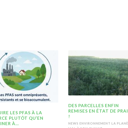
DES PARCELLES ENFIN
REMISES EN ÉTAT DE PRAI
IRE LES PFAS À LA
!
RCE PLUTÔT QU’EN
INER À…
NEWS ENVIRONNEMENT
LA PLANÈ