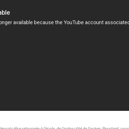
e devrais être retournée à l’école, de l’autre côté de l’océan. Pourtant, vo