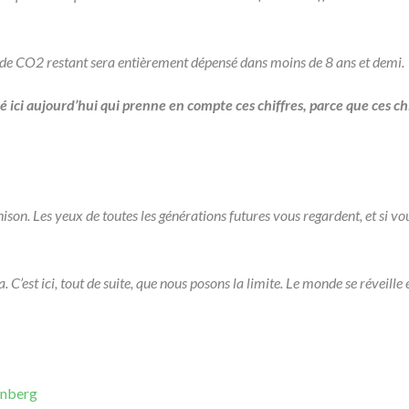
t de CO2 restant sera entièrement dépensé dans moins de 8 ans et demi.
é ici aujourd’hui qui prenne en compte ces chiffres, parce que ces ch
n. Les yeux de toutes les générations futures vous regardent, et si vous
 C’est ici, tout de suite, que nous posons la limite. Le monde se réveille
unberg