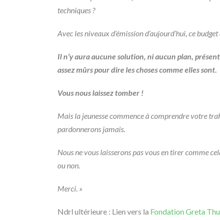
techniques ?
Avec les niveaux d’émission d’aujourd’hui, ce budge
Il n’y aura aucune solution, ni aucun plan, présent
assez mûrs pour dire les choses comme elles sont.
Vous nous laissez tomber !
Mais la jeunesse commence à comprendre votre trahiso
pardonnerons jamais.
Nous ne vous laisserons pas vous en tirer comme cela.
ou non.
Merci. »
Ndrl ultérieure : Lien vers la
Fondation Greta Th