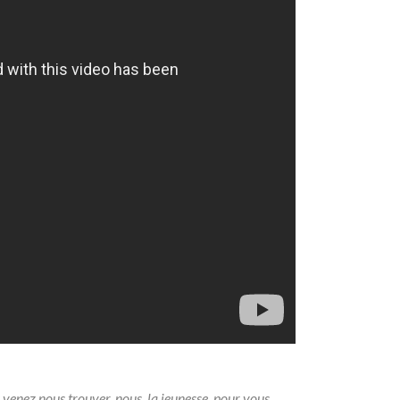
us venez nous trouver, nous, la jeunesse, pour vous