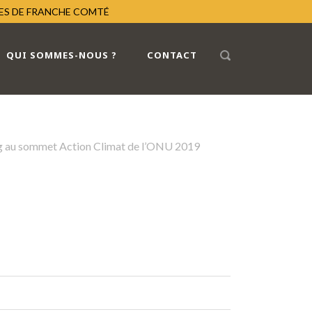
RES DE FRANCHE COMTÉ
QUI SOMMES-NOUS ?
CONTACT
g au sommet Action Climat de l’ONU 2019