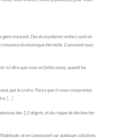
es gens meurent. Des écosystèmes entiers sont en
de croissance économique éternelle. Comment osez-
r ici dire que vous en faites assez, quand les
 veux pas le croire. Parce que si vous compreniez
ire.
[…]
dessous des 1,5 degrés, et du risque de déclencher
habitude, et en s’appuyant sur quelques solutions