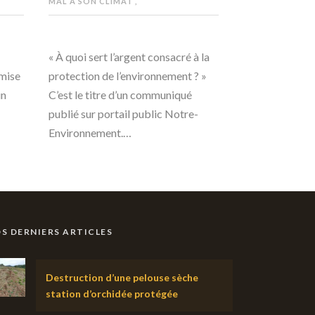
MAL À SON CLIMAT
,
« À quoi sert l’argent consacré à la
emise
protection de l’environnement ? »
un
C’est le titre d’un communiqué
publié sur portail public Notre-
Environnement.…
S DERNIERS ARTICLES
Destruction d’une pelouse sèche
station d’orchidée protégée