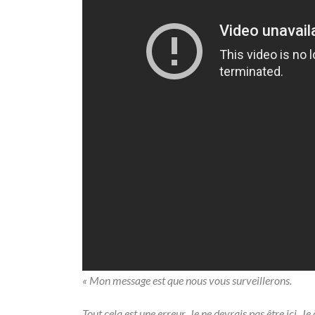
« Mon message est que nous vous surveillerons.
Tout cela est une erreur. Je ne devrais pas être ici. J