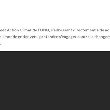
et Action Climat de l’ONU, s’adressant directement à de no
du monde entier venu prétendre s’engager contre le changeme
.