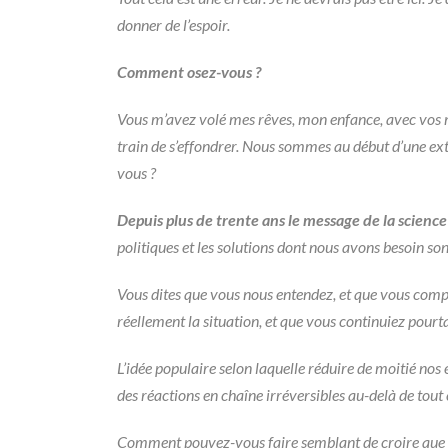
donner de l’espoir.
Comment osez-vous ?
Vous m’avez volé mes rêves, mon enfance, avec vos mo
train de s’effondrer. Nous sommes au début d’une ext
vous ?
Depuis plus de trente ans le message de la science
politiques et les solutions dont nous avons besoin son
Vous dites que vous nous entendez, et que vous compre
réellement la situation, et que vous continuiez pourtan
L’idée populaire selon laquelle réduire de moitié no
des réactions en chaîne irréversibles au-delà de tout
Comment pouvez-vous faire semblant de croire que ce