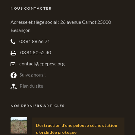
NOUS CONTACTER
Adresse et siège social : 26 avenue Carnot 25000
Besançon
03 81 88 66 71
03 81 80 52 40
contact@cpepesc.org
Suivez nous !
Plan du site
NOS DERNIERS ARTICLES
Destruction d’une pelouse sèche station
d’orchidée protégée