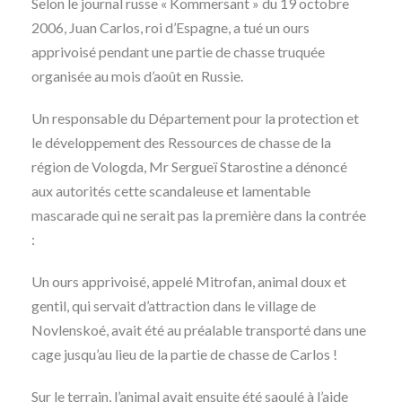
Selon le journal russe « Kommersant » du 19 octobre
2006, Juan Carlos, roi d’Espagne, a tué un ours
apprivoisé pendant une partie de chasse truquée
organisée au mois d’août en Russie.
Un responsable du Département pour la protection et
le développement des Ressources de chasse de la
région de Vologda, Mr Sergueï Starostine a dénoncé
aux autorités cette scandaleuse et lamentable
mascarade qui ne serait pas la première dans la contrée
:
Un ours apprivoisé, appelé Mitrofan, animal doux et
gentil, qui servait d’attraction dans le village de
Novlenskoé, avait été au préalable transporté dans une
cage jusqu’au lieu de la partie de chasse de Carlos !
Sur le terrain, l’animal avait ensuite été saoulé à l’aide