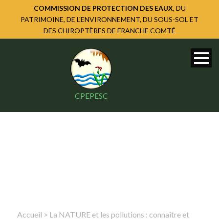
COMMISSION DE PROTECTION DES EAUX
, DU
PATRIMOINE, DE L'ENVIRONNEMENT, DU SOUS-SOL ET
DES CHIROPTÈRES DE FRANCHE COMTÉ
CPEPESC
Accueil
>
La NATURE et les pollutions : connaître et