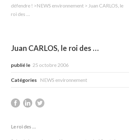
défendre !
>
NEWS environnement
> Juan CARLOS, le
roi des …
Rechercher
Juan CARLOS, le roi des …
publié le
25 octobre 2006
Catégories
NEWS environnement
Le roi des …