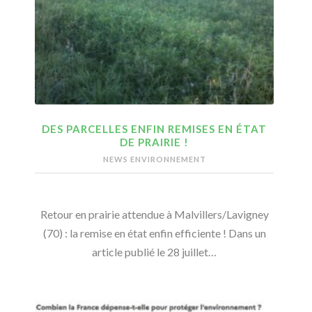
DES PARCELLES ENFIN REMISES EN ÉTAT
DE PRAIRIE !
NEWS ENVIRONNEMENT
Retour en prairie attendue à Malvillers/Lavigney
(70) : la remise en état enfin efficiente ! Dans un
article publié le 28 juillet…