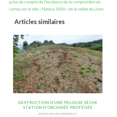
prise de compte de l’incidence de la compostière de
Lemuy sur le site « Natura 2000 » de la vallée du Lison.
Articles similaires
DESTRUCTION D’UNE PELOUSE SÈCHE
STATION D’ORCHIDÉE PROTÉGÉE
NEWS ENVIRONNEMENT