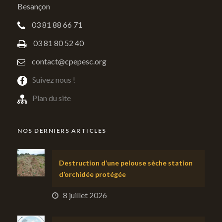
Besançon
03 81 88 66 71
03 81 80 52 40
contact@cpepesc.org
Suivez nous !
Plan du site
NOS DERNIERS ARTICLES
Destruction d’une pelouse sèche station
d’orchidée protégée
8 juillet 2026