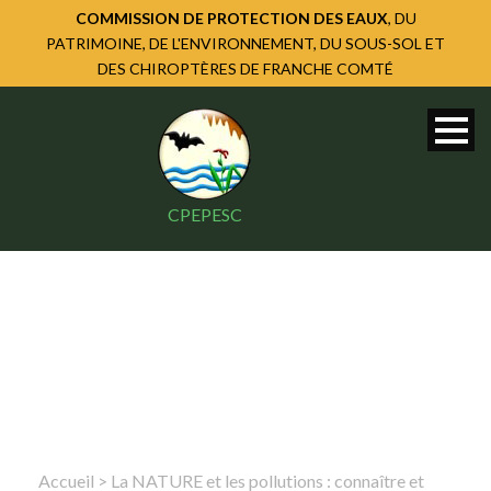
COMMISSION DE PROTECTION DES EAUX
, DU
PATRIMOINE, DE L'ENVIRONNEMENT, DU SOUS-SOL ET
DES CHIROPTÈRES DE FRANCHE COMTÉ
CPEPESC
Accueil
>
La NATURE et les pollutions : connaître et