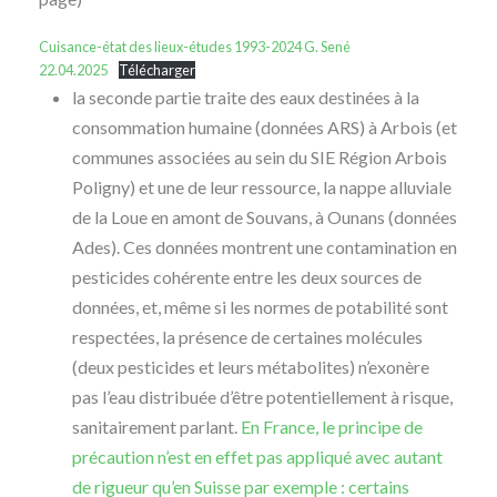
Cuisance-état des lieux-études 1993-2024 G. Sené
22.04.2025
Télécharger
la seconde partie traite des eaux destinées à la
consommation humaine (données ARS) à Arbois (et
communes associées au sein du SIE Région Arbois
Poligny) et une de leur ressource, la nappe alluviale
de la Loue en amont de Souvans, à Ounans (données
Ades). Ces données montrent une contamination en
pesticides cohérente entre les deux sources de
données, et, même si les normes de potabilité sont
respectées, la présence de certaines molécules
(deux pesticides et leurs métabolites) n’exonère
pas l’eau distribuée d’être potentiellement à risque,
sanitairement parlant.
En France, le principe de
précaution n’est en effet pas appliqué avec autant
de rigueur qu’en Suisse par exemple : certains