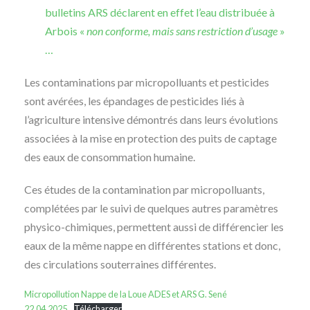
bulletins ARS déclarent en effet l’eau distribuée à
Arbois «
non conforme, mais sans restriction d’usage
»
…
Les contaminations par micropolluants et pesticides
sont avérées, les épandages de pesticides liés à
l’agriculture intensive démontrés dans leurs évolutions
associées à la mise en protection des puits de captage
des eaux de consommation humaine.
Ces études de la contamination par micropolluants,
complétées par le suivi de quelques autres paramètres
physico-chimiques, permettent aussi de différencier les
eaux de la même nappe en différentes stations et donc,
des circulations souterraines différentes.
Micropollution Nappe de la Loue ADES et ARS G. Sené
22.04.2025
Télécharger