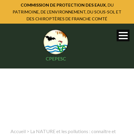
COMMISSION DE PROTECTION DES EAUX
, DU
PATRIMOINE, DE L'ENVIRONNEMENT, DU SOUS-SOL ET
DES CHIROPTÈRES DE FRANCHE COMTÉ
CPEPESC
Accueil
>
La NATURE et les pollutions : connaître et