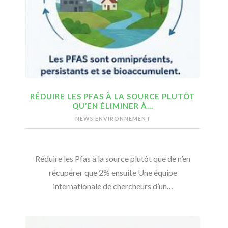
RÉDUIRE LES PFAS À LA SOURCE PLUTÔT
QU’EN ÉLIMINER À…
NEWS ENVIRONNEMENT
Réduire les Pfas à la source plutôt que de n’en
récupérer que 2% ensuite Une équipe
internationale de chercheurs d’un…