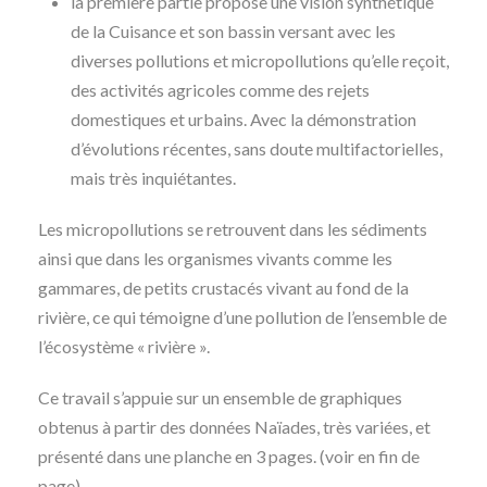
la première partie propose une vision synthétique
de la Cuisance et son bassin versant avec les
diverses pollutions et micropollutions qu’elle reçoit,
des activités agricoles comme des rejets
domestiques et urbains. Avec la démonstration
d’évolutions récentes, sans doute multifactorielles,
mais très inquiétantes.
Les micropollutions se retrouvent dans les sédiments
ainsi que dans les organismes vivants comme les
gammares, de petits crustacés vivant au fond de la
rivière, ce qui témoigne d’une pollution de l’ensemble de
l’écosystème « rivière ».
Ce travail s’appuie sur un ensemble de graphiques
obtenus à partir des données Naïades, très variées, et
présenté dans une planche en 3 pages. (voir en fin de
page)