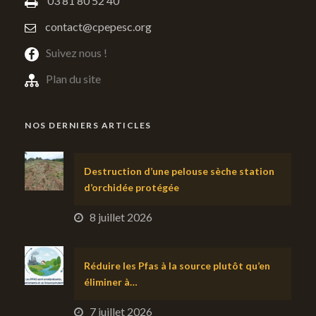
03 81 80 52 40
contact@cpepesc.org
Suivez nous !
Plan du site
NOS DERNIERS ARTICLES
Destruction d’une pelouse sèche station
d’orchidée protégée
8 juillet 2026
Réduire les Pfas à la source plutôt qu’en
éliminer à…
7 juillet 2026