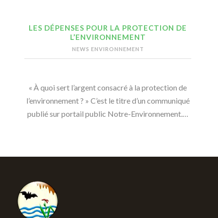
LES DÉPENSES POUR LA PROTECTION DE
L’ENVIRONNEMENT
NEWS ENVIRONNEMENT
« À quoi sert l’argent consacré à la protection de
l’environnement ? » C’est le titre d’un communiqué
publié sur portail public Notre-Environnement.…