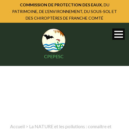
COMMISSION DE PROTECTION DES EAUX
, DU
PATRIMOINE, DE L'ENVIRONNEMENT, DU SOUS-SOL ET
DES CHIROPTÈRES DE FRANCHE COMTÉ
CPEPESC
Accueil
>
La NATURE et les pollutions : connaître et