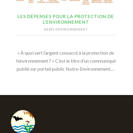
LES DÉPENSES POUR LA PROTECTION DE
L’ENVIRONNEMENT
NEWS ENVIRONNEMENT
« À quoi sert l’argent consacré à la protection de
l’environnement ? » C’est le titre d’un communiqué
publié sur portail public Notre-Environnement.…