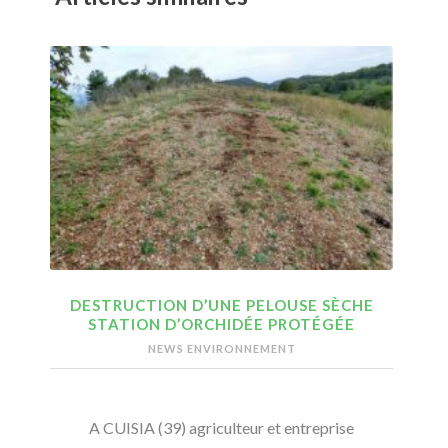
DESTRUCTION D’UNE PELOUSE SÈCHE
STATION D’ORCHIDÉE PROTÉGÉE
NEWS ENVIRONNEMENT
A CUISIA (39) agriculteur et entreprise