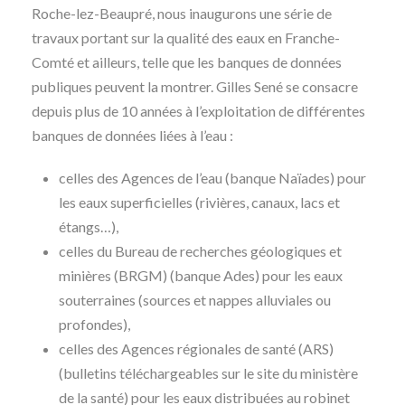
Roche-lez-Beaupré, nous inaugurons une série de
travaux portant sur la qualité des eaux en Franche-
Comté et ailleurs, telle que les banques de données
publiques peuvent la montrer. Gilles Sené se consacre
depuis plus de 10 années à l’exploitation de différentes
banques de données liées à l’eau :
celles des Agences de l’eau (banque Naïades) pour
les eaux superficielles (rivières, canaux, lacs et
étangs…),
celles du Bureau de recherches géologiques et
minières (BRGM) (banque Ades) pour les eaux
souterraines (sources et nappes alluviales ou
profondes),
celles des Agences régionales de santé (ARS)
(bulletins téléchargeables sur le site du ministère
de la santé) pour les eaux distribuées au robinet