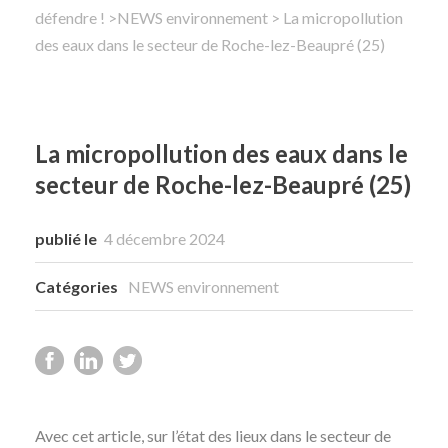
défendre !
>
NEWS environnement
> La micropollution
des eaux dans le secteur de Roche-lez-Beaupré (25)
Rechercher
La micropollution des eaux dans le
secteur de Roche-lez-Beaupré (25)
publié le
4 décembre 2024
Catégories
NEWS environnement
Avec cet article, sur l’état des lieux dans le secteur de