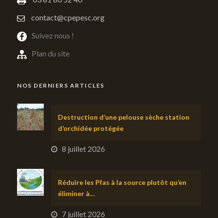
contact@cpepesc.org
Suivez nous !
Plan du site
NOS DERNIERS ARTICLES
Destruction d’une pelouse sèche station
d’orchidée protégée
8 juillet 2026
Réduire les Pfas à la source plutôt qu’en
éliminer à…
7 juillet 2026