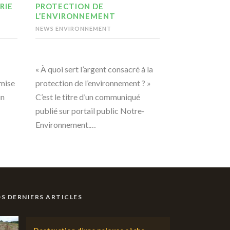
RIE
PROTECTION DE
L’ENVIRONNEMENT
NEWS ENVIRONNEMENT
« À quoi sert l’argent consacré à la
emise
protection de l’environnement ? »
un
C’est le titre d’un communiqué
publié sur portail public Notre-
Environnement.…
S DERNIERS ARTICLES