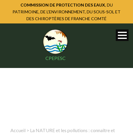
COMMISSION DE PROTECTION DES EAUX
, DU
PATRIMOINE, DE L'ENVIRONNEMENT, DU SOUS-SOL ET
DES CHIROPTÈRES DE FRANCHE COMTÉ
CPEPESC
Accueil
>
La NATURE et les pollutions : connaître et