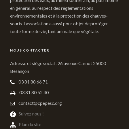
protection des eaux, au milieu souterrain, au patrimoine
en général, au respect des réglementations
environnementales et à la protection des chauves-
souris. L’association a aussi pour objet de protéger
toute forme de vie, tant animale que végétale.
NOUS CONTACTER
Adresse et siège social : 26 avenue Carnot 25000
Besançon
03 81 88 66 71
03 81 80 52 40
contact@cpepesc.org
Suivez nous !
Plan du site