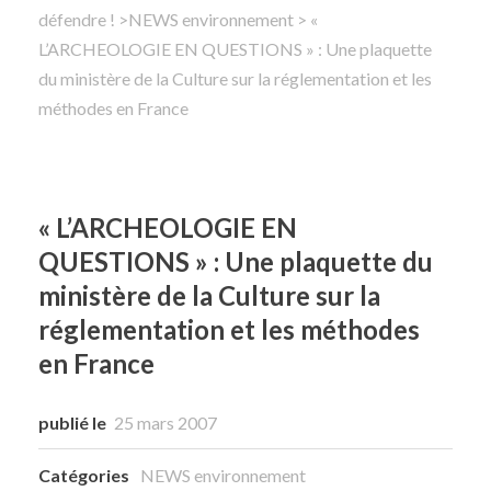
défendre !
>
NEWS environnement
> «
L’ARCHEOLOGIE EN QUESTIONS » : Une plaquette
Rechercher
du ministère de la Culture sur la réglementation et les
méthodes en France
« L’ARCHEOLOGIE EN
QUESTIONS » : Une plaquette du
ministère de la Culture sur la
réglementation et les méthodes
en France
publié le
25 mars 2007
Catégories
NEWS environnement