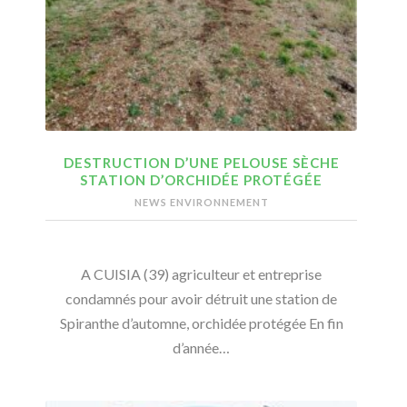
DESTRUCTION D’UNE PELOUSE SÈCHE
STATION D’ORCHIDÉE PROTÉGÉE
NEWS ENVIRONNEMENT
A CUISIA (39) agriculteur et entreprise
condamnés pour avoir détruit une station de
Spiranthe d’automne, orchidée protégée En fin
d’année…