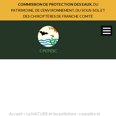
COMMISSION DE PROTECTION DES EAUX
, DU
PATRIMOINE, DE L'ENVIRONNEMENT, DU SOUS-SOL ET
DES CHIROPTÈRES DE FRANCHE COMTÉ
CPEPESC
Accueil
>
La NATURE et les pollutions : connaître et