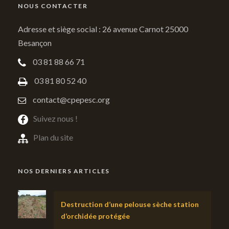
NOUS CONTACTER
Adresse et siège social : 26 avenue Carnot 25000
Besançon
03 81 88 66 71
03 81 80 52 40
contact@cpepesc.org
Suivez nous !
Plan du site
NOS DERNIERS ARTICLES
Destruction d’une pelouse sèche station
d’orchidée protégée