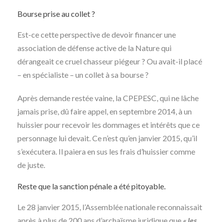
Bourse prise au collet ?
Est-ce cette perspective de devoir financer une
association de défense active de la Nature qui
dérangeait ce cruel chasseur piégeur ? Ou avait-il placé
– en spécialiste – un collet à sa bourse ?
Après demande restée vaine, la CPEPESC, qui ne lâche
jamais prise, dû faire appel, en septembre 2014, à un
huissier pour recevoir les dommages et intérêts que ce
personnage lui devait. Ce n’est qu’en janvier 2015, qu’il
s’exécutera. Il paiera en sus les frais d’huissier comme
de juste.
Reste que la sanction pénale a été pitoyable.
Le 28 janvier 2015, l’Assemblée nationale reconnaissait
après à plus de 200 ans d’archaïsme juridique que
« les