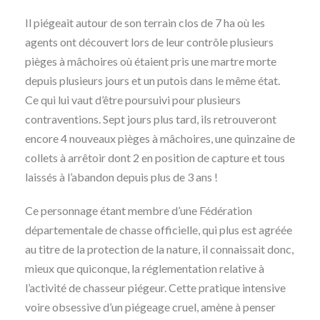
Il piégeait autour de son terrain clos de 7 ha où les
agents ont découvert lors de leur contrôle plusieurs
pièges à mâchoires où étaient pris une martre morte
depuis plusieurs jours et un putois dans le même état.
Ce qui lui vaut d’être poursuivi pour plusieurs
contraventions. Sept jours plus tard, ils retrouveront
encore 4 nouveaux pièges à mâchoires, une quinzaine de
collets à arrêtoir dont 2 en position de capture et tous
laissés à l’abandon depuis plus de 3 ans !
Ce personnage étant membre d’une Fédération
départementale de chasse officielle, qui plus est agréée
au titre de la protection de la nature, il connaissait donc,
mieux que quiconque, la réglementation relative à
l’activité de chasseur piégeur. Cette pratique intensive
voire obsessive d’un piégeage cruel, amène à penser