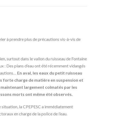
ler à prendre plus de précautions vis-à-vis de
ien, surtout dans le vallon du ruisseau de Fontaine
ux : Des plans d’eau ont été récemment vidangés
écautions…
En aval, les eaux du petit ruisseau
ès forte charge de matière en suspension et
 maintenant largement colmatés par les
oissons morts ont même été observés.
e situation, la CPEPESC a immédiatement
toraux en charge de la police de l’eau.