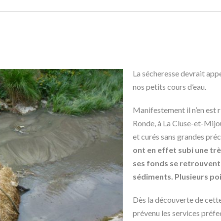
La sécheresse devrait appe
nos petits cours d’eau.
Manifestement il n’en est r
Ronde, à La Cluse-et-Mijo
et curés sans grandes pr
ont en effet subi une tr
ses fonds se retrouvent
sédiments. Plusieurs p
Dès la découverte de cett
prévenu les services préfec