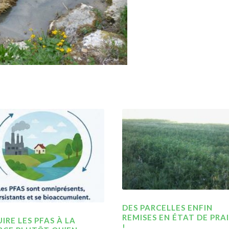
DES PARCELLES ENFIN
REMISES EN ÉTAT DE PRAI
IRE LES PFAS À LA
!