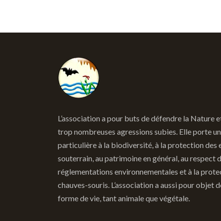
L’association a pour buts de défendre la Nature e
trop nombreuses agressions subies. Elle porte un
particulière à la biodiversité, à la protection des 
souterrain, au patrimoine en général, au respect 
réglementations environnementales et à la prote
chauves-souris. L’association a aussi pour objet 
forme de vie, tant animale que végétale.