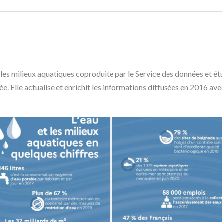
t les milieux aquatiques coproduite par le Service des données et ét
iée. Elle actualise et enrichit les informations diffusées en 2016 a