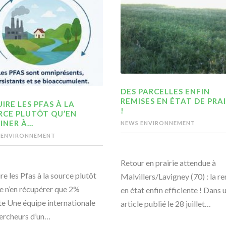
DES PARCELLES ENFIN
REMISES EN ÉTAT DE PRAI
IRE LES PFAS À LA
!
RCE PLUTÔT QU’EN
INER À…
NEWS ENVIRONNEMENT
 ENVIRONNEMENT
Retour en prairie attendue à
re les Pfas à la source plutôt
Malvillers/Lavigney (70) : la r
e n’en récupérer que 2%
en état enfin efficiente ! Dans 
te Une équipe internationale
article publié le 28 juillet…
ercheurs d’un…