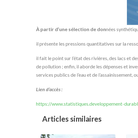
À partir d’une sélection de don
nées synthétiqu
il présente les pressions quantitatives sur la re
il fait le point sur l’état des rivières, des lacs 
de pollution ; enfin, il aborde les dépenses et inve
services publics de l’eau et de l’assainissement, 
Lien d’accès :
https://www.statistiques.developpement-durabl
Articles similaires