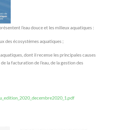
présentent l’eau douce et les milieux aquatiques :
ceux des écosystèmes aquatiques ;
s aquatiques, dont il recense les principales causes
 de la facturation de l’eau, de la gestion des
_eau_edition_2020_decembre2020_1.pdf