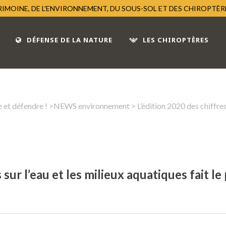
TRIMOINE, DE L'ENVIRONNEMENT, DU SOUS-SOL ET DES CHIROPTÈ
DÉFENSE DE LA NATURE
LES CHIROPTÈRES
 et défendre !
>
NEWS environnement
> L’édition 2020 des chiffres 
 sur l’eau et les milieux aquatiques fait le