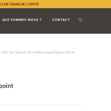
RES DE FRANCHE COMTÉ
QUI SOMMES-NOUS ?
CONTACT
clés sur l’eau et les milieux aquatiques fait le
 point