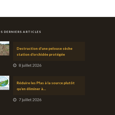
S DERNIERS ARTICLES
Destruction d’une pelouse sèche
station d’orchidée protégée
8 juillet 2026
Réduire les Pfas à la source plutôt
qu’en éliminer à…
7 juillet 2026