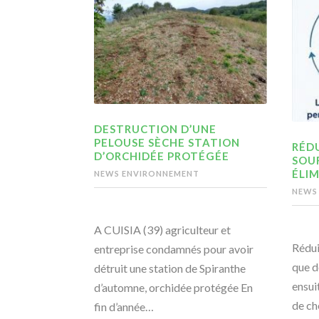
DESTRUCTION D’UNE
PELOUSE SÈCHE STATION
RÉDU
D’ORCHIDÉE PROTÉGÉE
SOU
ÉLIM
NEWS ENVIRONNEMENT
NEWS
A CUISIA (39) agriculteur et
Rédui
entreprise condamnés pour avoir
que d
détruit une station de Spiranthe
ensui
d’automne, orchidée protégée En
de ch
fin d’année…