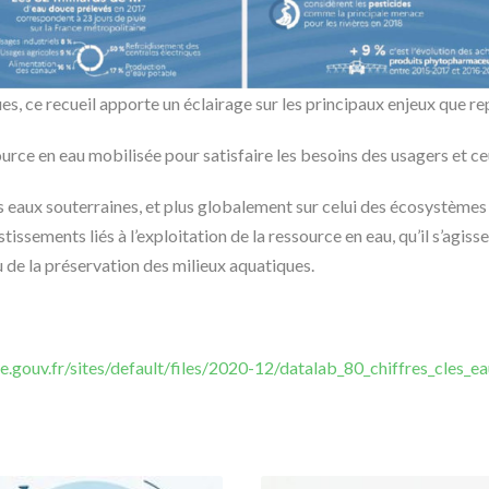
es, ce recueil apporte un éclairage sur les principaux enjeux que re
ssource en eau mobilisée pour satisfaire les besoins des usagers et 
et des eaux souterraines, et plus globalement sur celui des écosystème
stissements liés à l’exploitation de la ressource en eau, qu’il s’agisse
ou de la préservation des milieux aquatiques.
e.gouv.fr/sites/default/files/2020-12/datalab_80_chiffres_cles