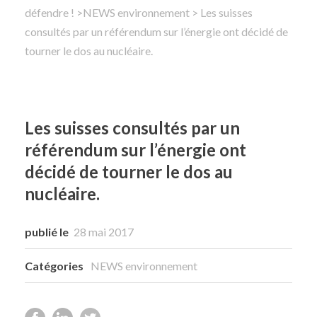
défendre !
>
NEWS environnement
> Les suisses
consultés par un référendum sur l’énergie ont décidé de
Rechercher
tourner le dos au nucléaire.
Les suisses consultés par un
référendum sur l’énergie ont
décidé de tourner le dos au
nucléaire.
publié le
28 mai 2017
Catégories
NEWS environnement