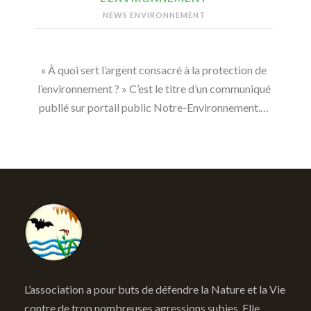
NEWS ENVIRONNEMENT
« À quoi sert l’argent consacré à la protection de
l’environnement ? » C’est le titre d’un communiqué
publié sur portail public Notre-Environnement.…
L’association a pour buts de défendre la Nature et la Vie
contre de trop nombreuses agressions subies. Elle