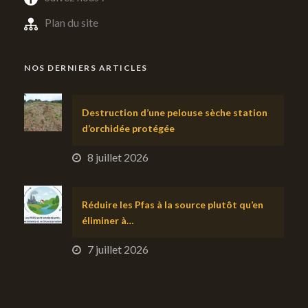
Plan du site
NOS DERNIERS ARTICLES
Destruction d’une pelouse sèche station
d’orchidée protégée
8 juillet 2026
Réduire les Pfas à la source plutôt qu’en
éliminer à…
7 juillet 2026