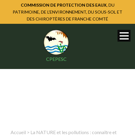
COMMISSION DE PROTECTION DES EAUX
, DU
PATRIMOINE, DE L'ENVIRONNEMENT, DU SOUS-SOL ET
DES CHIROPTÈRES DE FRANCHE COMTÉ
CPEPESC
Accueil
>
La NATURE et les pollutions : connaître et