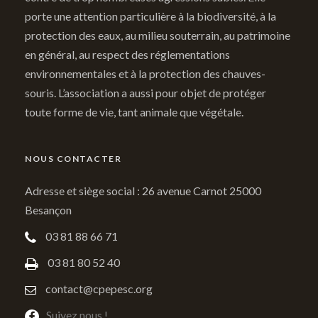
porte une attention particulière à la biodiversité, à la
protection des eaux, au milieu souterrain, au patrimoine
en général, au respect des réglementations
environnementales et à la protection des chauves-
souris. L’association a aussi pour objet de protéger
toute forme de vie, tant animale que végétale.
NOUS CONTACTER
Adresse et siège social : 26 avenue Carnot 25000
Besançon
03 81 88 66 71
03 81 80 52 40
contact@cpepesc.org
Suivez nous !