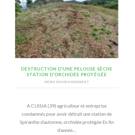
DESTRUCTION D’UNE PELOUSE SÈCHE
STATION D’ORCHIDÉE PROTÉGÉE
NEWS ENVIRONNEMENT
A CUISIA (39) agriculteur et entreprise
condamnés pour avoir détruit une station de
Spiranthe d’automne, orchidée protégée En fin
d’année…