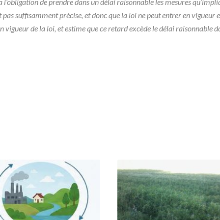
a l’obligation de prendre dans un délai raisonnable les mesures qu’impliq
pas suffisamment précise, et donc que la loi ne peut entrer en vigueur en
n vigueur de la loi, et estime que ce retard excède le délai raisonnable 