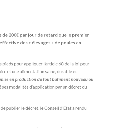
e de 200€ par jour de retard que le premier
 effective des « élevages » de poules en
ieds pour appliquer l’article 68 de la loi pour
ire et une alimentation saine, durable et
 mise en production de tout bâtiment nouveau ou
 ses modalités d’application par un décret du
e publier le décret, le Conseil d’État a rendu