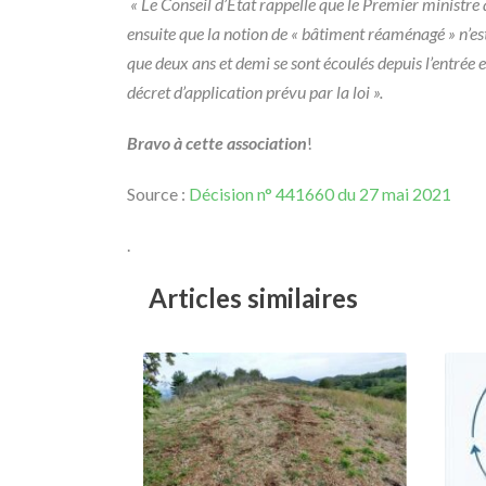
« Le Conseil d’État rappelle que le Premier ministre 
ensuite que la notion de « bâtiment réaménagé » n’est 
que deux ans et demi se sont écoulés depuis l’entrée e
décret d’application prévu par la loi ».
Bravo à cette association
!
Source :
Décision n° 441660 du 27 mai 2021
.
Articles similaires