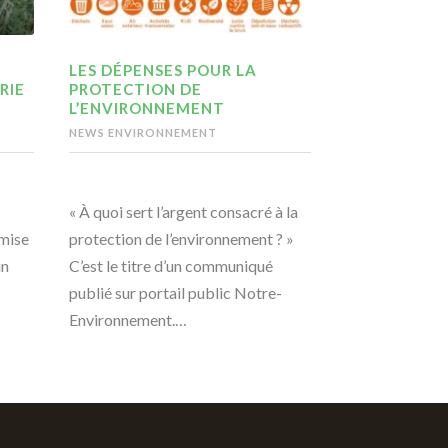
LES DÉPENSES POUR LA
RIE
PROTECTION DE
L’ENVIRONNEMENT
NEWS ENVIRONNEMENT
« À quoi sert l’argent consacré à la
emise
protection de l’environnement ? »
un
C’est le titre d’un communiqué
publié sur portail public Notre-
Environnement.…