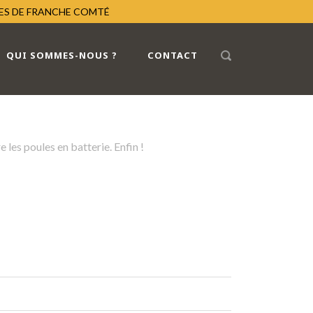
RES DE FRANCHE COMTÉ
QUI SOMMES-NOUS ?
CONTACT
 les poules en batterie. Enfin !