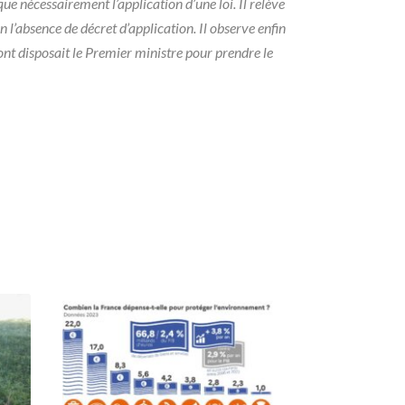
ue nécessairement l’application d’une loi. Il relève
 l’absence de décret d’application. Il observe enfin
dont disposait le Premier ministre pour prendre le