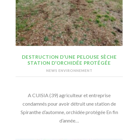
DESTRUCTION D’UNE PELOUSE SÈCHE
STATION D’ORCHIDÉE PROTÉGÉE
NEWS ENVIRONNEMENT
A CUISIA (39) agriculteur et entreprise
condamnés pour avoir détruit une station de
Spiranthe d’automne, orchidée protégée En fin
d’année…