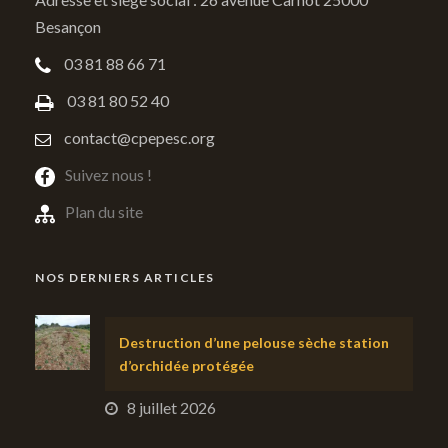
Besançon
03 81 88 66 71
03 81 80 52 40
contact@cpepesc.org
Suivez nous !
Plan du site
NOS DERNIERS ARTICLES
Destruction d’une pelouse sèche station
d’orchidée protégée
8 juillet 2026