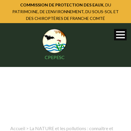
COMMISSION DE PROTECTION DES EAUX
, DU
PATRIMOINE, DE L'ENVIRONNEMENT, DU SOUS-SOL ET
DES CHIROPTÈRES DE FRANCHE COMTÉ
CPEPESC
Accueil
>
La NATURE et les pollutions : connaître et