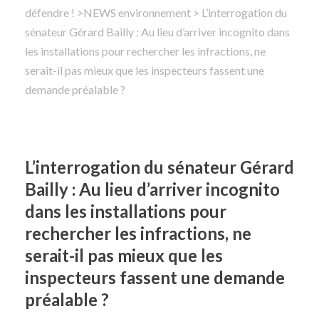
défendre !
>
NEWS environnement
> L’interrogation du
sénateur Gérard Bailly : Au lieu d’arriver incognito dans
Rechercher
les installations pour rechercher les infractions, ne
serait-il pas mieux que les inspecteurs fassent une
demande préalable ?
L’interrogation du sénateur Gérard
Bailly : Au lieu d’arriver incognito
dans les installations pour
rechercher les infractions, ne
serait-il pas mieux que les
inspecteurs fassent une demande
préalable ?