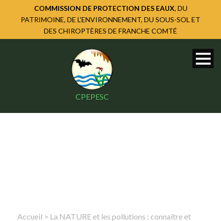
COMMISSION DE PROTECTION DES EAUX
, DU
PATRIMOINE, DE L'ENVIRONNEMENT, DU SOUS-SOL ET
DES CHIROPTÈRES DE FRANCHE COMTÉ
CPEPESC
Accueil
>
La NATURE et les pollutions : connaître et