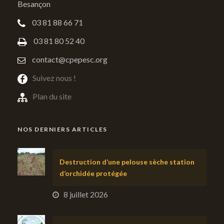
Besançon
03 81 88 66 71
03 81 80 52 40
contact@cpepesc.org
Suivez nous !
Plan du site
NOS DERNIERS ARTICLES
Destruction d’une pelouse sèche station
d’orchidée protégée
8 juillet 2026