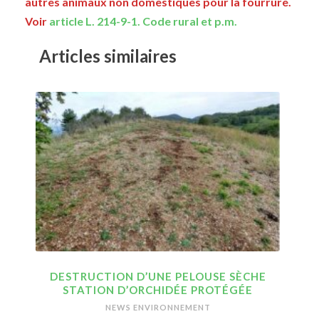
autres animaux non domestiques pour la fourrure.
Voir
article L. 214-9-1. Code rural et p.m.
Articles similaires
DESTRUCTION D’UNE PELOUSE SÈCHE
STATION D’ORCHIDÉE PROTÉGÉE
NEWS ENVIRONNEMENT