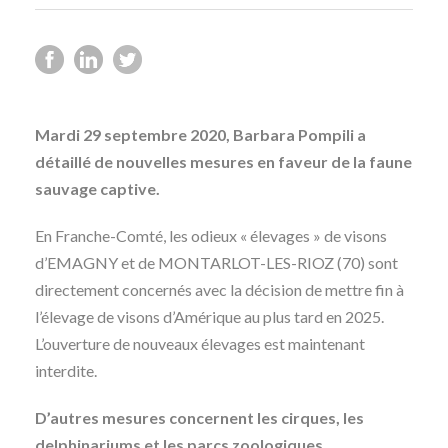
Mardi 29 septembre 2020, Barbara Pompili a
détaillé de nouvelles mesures en faveur de la faune
sauvage captive.
En Franche-Comté, les odieux « élevages » de visons
d’EMAGNY et de MONTARLOT-LES-RIOZ (70) sont
directement concernés avec la décision de mettre fin à
l’élevage de visons d’Amérique au plus tard en 2025.
L’ouverture de nouveaux élevages est maintenant
interdite.
D’autres mesures concernent les cirques, les
delphinariums et les parcs zoologiques.